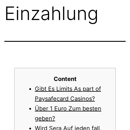
Einzahlung
Content
Gibt Es Limits As part of
Paysafecard Casinos?
Über 1 Euro Zum besten
geben?
Wird Sera Auf jeden fall,