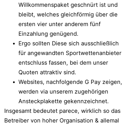
Willkommenspaket geschnürt ist und
bleibt, welches gleichförmig über die
ersten vier unter anderem fünf
Einzahlung genügend.
Ergo sollten Diese sich ausschließlich
für angewandten Sportwettenanbieter
entschluss fassen, bei dem unser
Quoten attraktiv sind.
Websites, nachfolgende G Pay zeigen,
werden via unserem zugehörigen
Ansteckplakette gekennzeichnet.
Insgesamt bedeutet parece, wirklich so das
Betreiber von hoher Organisation & allemal