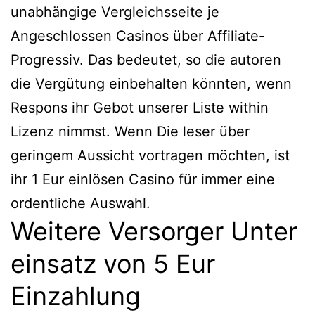
unabhängige Vergleichsseite je
Angeschlossen Casinos über Affiliate-
Progressiv. Das bedeutet, so die autoren
die Vergütung einbehalten könnten, wenn
Respons ihr Gebot unserer Liste within
Lizenz nimmst. Wenn Die leser über
geringem Aussicht vortragen möchten, ist
ihr 1 Eur einlösen Casino für immer eine
ordentliche Auswahl.
Weitere Versorger Unter
einsatz von 5 Eur
Einzahlung