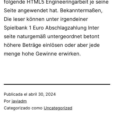
folgende HTML5 Engineeringarbeit je seine
Seite angewendet hat. Bekanntermaßen,
Die leser können unter irgendeiner
Spielbank 1 Euro Abschlagzahlung Inter
seite naturgemäß untergeordnet betont
höhere Beträge einlösen oder aber jede
menge hohe Gewinne erwirken.
Publicada el
abril 30, 2024
Por
javiadm
Categorizado como
Uncategorized