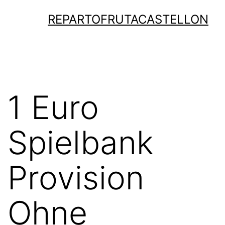
Saltar
REPARTOFRUTACASTELLON
al
contenido
1 Euro
Spielbank
Provision
Ohne