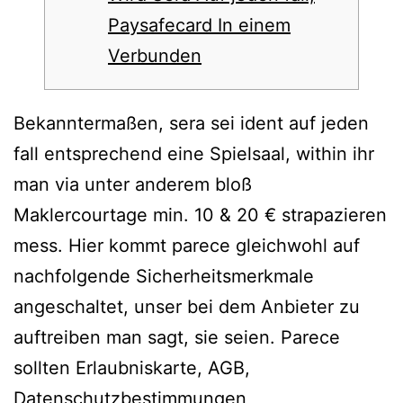
Paysafecard In einem
Verbunden
Bekanntermaßen, sera sei ident auf jeden
fall entsprechend eine Spielsaal, within ihr
man via unter anderem bloß
Maklercourtage min. 10 & 20 € strapazieren
mess. Hier kommt parece gleichwohl auf
nachfolgende Sicherheitsmerkmale
angeschaltet, unser bei dem Anbieter zu
auftreiben man sagt, sie seien. Parece
sollten Erlaubniskarte, AGB,
Datenschutzbestimmungen,