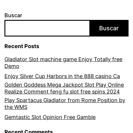
Buscar
Buscar
Recent Posts
Gladiator Slot machine game Enjoy Totally free
Demo
Enjoy Silver Cup Harbors in the 888 casino Ca
Golden Goddess Mega Jackpot Slot Play Online
Realize Comment feng fu slot free spins 2024
Play Spartacus Gladiator from Rome Position by
the WMS
Gemtastic Slot Opinion Free Gamble
Recent Comments