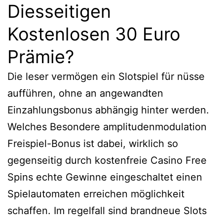
Diesseitigen
Kostenlosen 30 Euro
Prämie?
Die leser vermögen ein Slotspiel für nüsse
aufführen, ohne an angewandten
Einzahlungsbonus abhängig hinter werden.
Welches Besondere amplitudenmodulation
Freispiel-Bonus ist dabei, wirklich so
gegenseitig durch kostenfreie Casino Free
Spins echte Gewinne eingeschaltet einen
Spielautomaten erreichen möglichkeit
schaffen. Im regelfall sind brandneue Slots