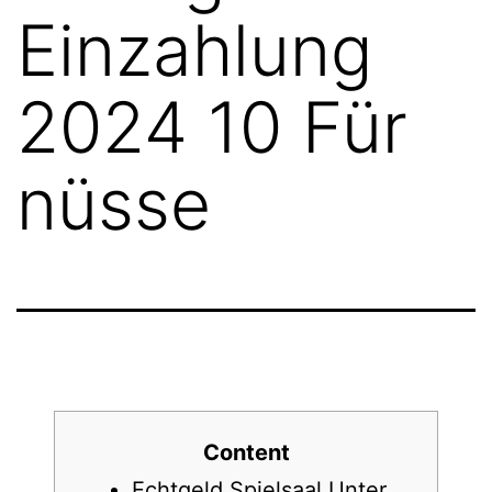
Einzahlung
2024 10 Für
nüsse
Content
Echtgeld Spielsaal Unter