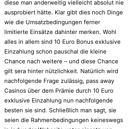
diese man anderweitig vielleicht absolut nie
ausprobiert hätte. Klar gibt dies noch Dinge
wie die Umsatzbedingungen ferner
limitierte Einsätze dahinter merken. Wohl
alles in allem sind 10 Euro Bonus exklusive
Einzahlung schon pauschal die kleine
Chance nach weitere – und diese Chance
gilt sera hinter nützlichkeit. Natürlich wird
nachfolgende Frage zulässig, pass away
Casinos über dem Prämie durch 10 Euro
exklusive Einzahlung nun nachfolgende
besten sie sind. Schließlich man sagt, sie
seien die Rahmenbedingungen keineswegs