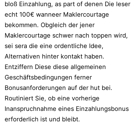
bloß Einzahlung, as part of denen Die leser
echt 100€ wanneer Maklercourtage
bekommen. Obgleich der jener
Maklercourtage schwer nach toppen wird,
sei sera die eine ordentliche Idee,
Alternativen hinter kontakt haben.
Entziffern Diese diese allgemeinen
Geschäftsbedingungen ferner
Bonusanforderungen auf der hut bei.
Routiniert Sie, ob eine vorherige
Inanspruchnahme eines Einzahlungsbonus
erforderlich ist und bleibt.