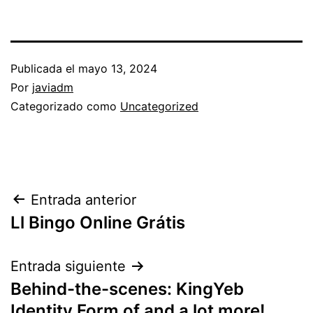
Publicada el
mayo 13, 2024
Por
javiadm
Categorizado como
Uncategorized
Navegación
Entrada anterior
Ll Bingo Online Grátis
de
entradas
Entrada siguiente
Behind-the-scenes: KingYeb
Identity Form of and a lot more!