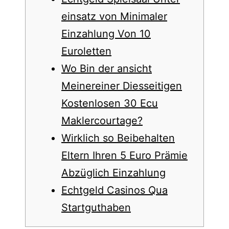
einsatz von Minimaler
Einzahlung Von 10
Euroletten
Wo Bin der ansicht
Meinereiner Diesseitigen
Kostenlosen 30 Ecu
Maklercourtage?
Wirklich so Beibehalten
Eltern Ihren 5 Euro Prämie
Abzüglich Einzahlung
Echtgeld Casinos Qua
Startguthaben