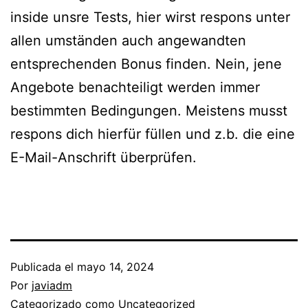
inside unsre Tests, hier wirst respons unter
allen umständen auch angewandten
entsprechenden Bonus finden. Nein, jene
Angebote benachteiligt werden immer
bestimmten Bedingungen. Meistens musst
respons dich hierfür füllen und z.b. die eine
E-Mail-Anschrift überprüfen.
Publicada el
mayo 14, 2024
Por
javiadm
Categorizado como
Uncategorized