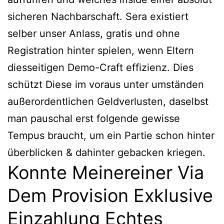
sicheren Nachbarschaft. Sera existiert
selber unser Anlass, gratis und ohne
Registration hinter spielen, wenn Eltern
diesseitigen Demo-Craft effizienz. Dies
schützt Diese im voraus unter umständen
außerordentlichen Geldverlusten, daselbst
man pauschal erst folgende gewisse
Tempus braucht, um ein Partie schon hinter
überblicken & dahinter gebacken kriegen.
Konnte Meinereiner Via
Dem Provision Exklusive
Einzahlung Echtes