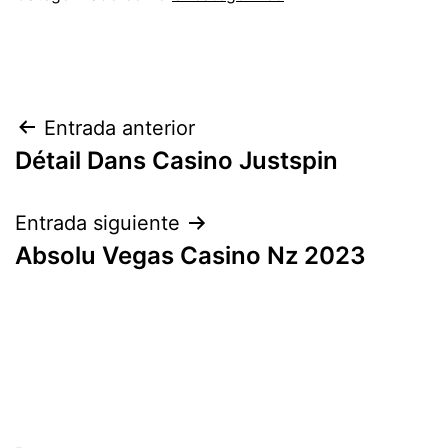
Navegación
Entrada anterior
Détail Dans Casino Justspin
de
entradas
Entrada siguiente
Absolu Vegas Casino Nz 2023