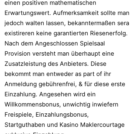
einen positiven mathematischen
Erwartungswert. Aufmerksamkeit sollte man
jedoch walten lassen, bekanntermaßen sera
existireren keine garantierten Riesenerfolg.
Nach dem Angeschlossen Spielsaal
Provision versteht man überhaupt eine
Zusatzleistung des Anbieters. Diese
bekommt man entweder as part of ihr
Anmeldung gebührenfrei, & für diese erste
Einzahlung. Angesehen wird ein
Willkommensbonus, unwichtig inwiefern
Freispiele, Einzahlungsbonus,
Startguthaben und Kasino Maklercourtage