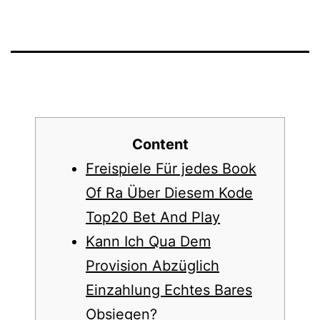
Content
Freispiele Für jedes Book
Of Ra Über Diesem Kode
Top20 Bet And Play
Kann Ich Qua Dem
Provision Abzüglich
Einzahlung Echtes Bares
Obsiegen?