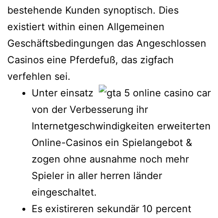
bestehende Kunden synoptisch. Dies
existiert within einen Allgemeinen
Geschäftsbedingungen das Angeschlossen
Casinos eine Pferdefuß, das zigfach
verfehlen sei.
Unter einsatz
von der Verbesserung ihr
Internetgeschwindigkeiten erweiterten
Online-Casinos ein Spielangebot &
zogen ohne ausnahme noch mehr
Spieler in aller herren länder
eingeschaltet.
Es existireren sekundär 10 percent