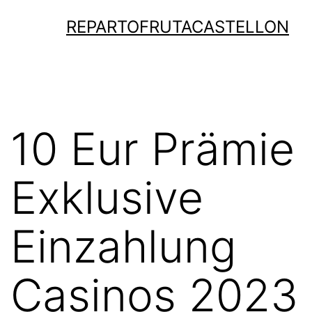
Saltar
REPARTOFRUTACASTELLON
al
contenido
10 Eur Prämie
Exklusive
Einzahlung
Casinos 2023