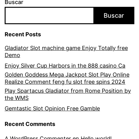
Buscar
Buscar
Recent Posts
Gladiator Slot machine game Enjoy Totally free
Demo
Enjoy Silver Cup Harbors in the 888 casino Ca
Golden Goddess Mega Jackpot Slot Play Online
Realize Comment feng fu slot free spins 2024
Play Spartacus Gladiator from Rome Position by
the WMS
Gemtastic Slot Opinion Free Gamble
Recent Comments
A WordPress Commenter
en
Hello world!