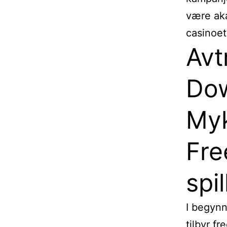
være aka
casinoet
Avt
Dow
Myk
Fre
spi
I begynn
tilbyr f