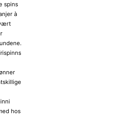
e spins
anjer à
vært
r
srundene.
rispinns
lønner
skillige
inni
 med hos