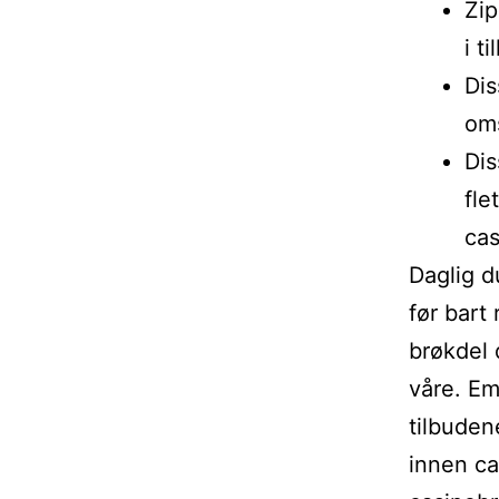
Zip
i t
Dis
oms
Dis
fle
cas
Daglig d
før bart
brøkdel 
våre. Em
tilbuden
innen ca