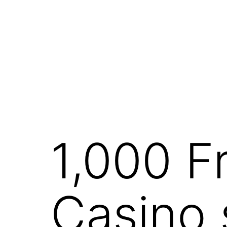
Saltar
al
contenido
1,000 F
Casino 