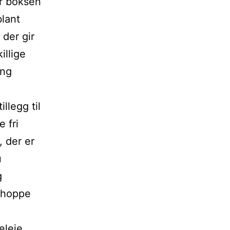
or boksen
blant
der gir
illige
ang
llegg til
 fri
, der er
u
g
e hoppe
eleie