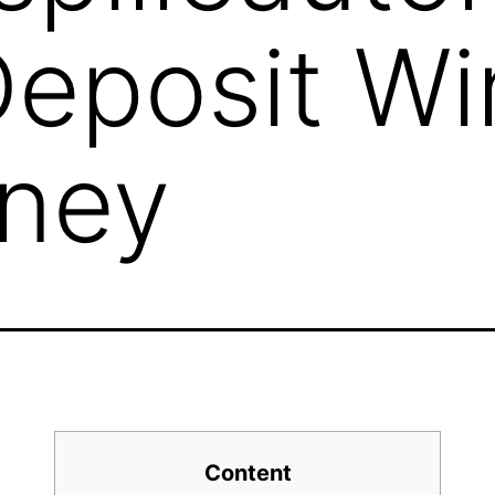
Deposit W
oney
Content