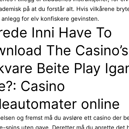
demisk på at du forstår alt. Hvis vilkårene bryt
 anlegg for elv konfiskere gevinsten.
rede Inni Have To
nload The Casino’s
vare Beite Play Iga
e?: Casino
lleautomater online
elsen og fremst må du avsløre ett casino der b
ree-spins uten gave. Deretter må du anrette det h