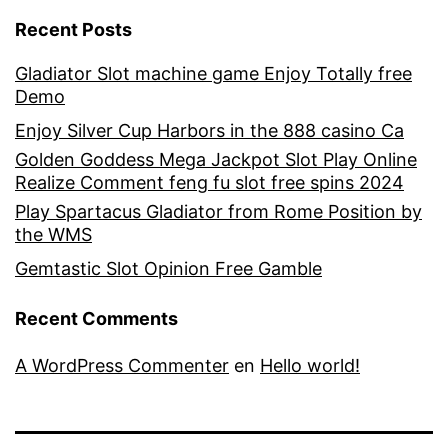
Recent Posts
Gladiator Slot machine game Enjoy Totally free
Demo
Enjoy Silver Cup Harbors in the 888 casino Ca
Golden Goddess Mega Jackpot Slot Play Online
Realize Comment feng fu slot free spins 2024
Play Spartacus Gladiator from Rome Position by
the WMS
Gemtastic Slot Opinion Free Gamble
Recent Comments
A WordPress Commenter
en
Hello world!