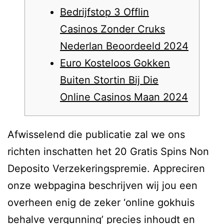
Bedrijfstop 3 Offlin
Casinos Zonder Cruks
Nederlan Beoordeeld 2024
Euro Kosteloos Gokken
Buiten Stortin Bij Die
Online Casinos Maan 2024
Afwisselend die publicatie zal we ons
richten inschatten het 20 Gratis Spins Non
Deposito Verzekeringspremie. Appreciren
onze webpagina beschrijven wij jou een
overheen enig de zeker ‘online gokhuis
behalve vergunning’ precies inhoudt en