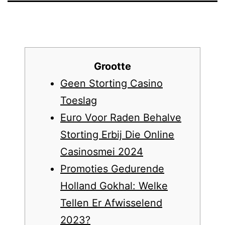
Grootte
Geen Storting Casino
Toeslag
Euro Voor Raden Behalve
Storting Erbij Die Online
Casinosmei 2024
Promoties Gedurende
Holland Gokhal: Welke
Tellen Er Afwisselend
2023?