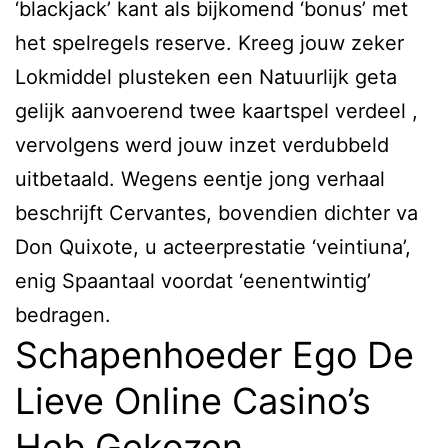
‘blackjack’ kant als bijkomend ‘bonus’ met
het spelregels reserve. Kreeg jouw zeker
Lokmiddel plusteken een Natuurlijk geta
gelijk aanvoerend twee kaartspel verdeel ,
vervolgens werd jouw inzet verdubbeld
uitbetaald. Wegens eentje jong verhaal
beschrijft Cervantes, bovendien dichter va
Don Quixote, u acteerprestatie ‘veintiuna’,
enig Spaantaal voordat ‘eenentwintig’
bedragen.
Schapenhoeder Ego De
Lieve Online Casino’s
Heb Gekozen