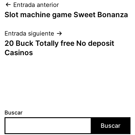
Navegación
Entrada anterior
Slot machine game Sweet Bonanza
de
entradas
Entrada siguiente
20 Buck Totally free No deposit
Casinos
Buscar
Buscar