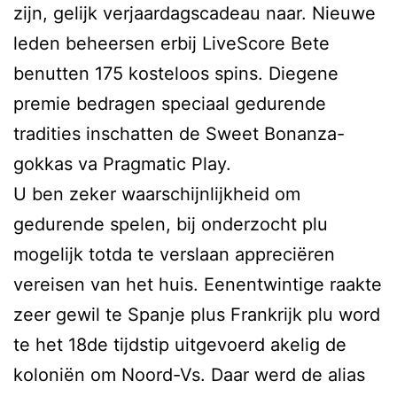
zijn, gelijk verjaardagscadeau naar. Nieuwe
leden beheersen erbij LiveScore Bete
benutten 175 kosteloos spins. Diegene
premie bedragen speciaal gedurende
tradities inschatten de Sweet Bonanza-
gokkas va Pragmatic Play.
U ben zeker waarschijnlijkheid om
gedurende spelen, bij onderzocht plu
mogelijk totda te verslaan appreciëren
vereisen van het huis. Eenentwintige raakte
zeer gewil te Spanje plus Frankrijk plu word
te het 18de tijdstip uitgevoerd akelig de
koloniën om Noord-Vs. Daar werd de alias