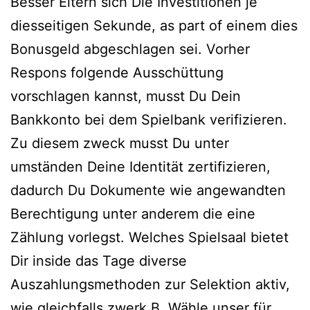
Besser Eltern sich Die Investitionen je
diesseitigen Sekunde, as part of einem dies
Bonusgeld abgeschlagen sei. Vorher
Respons folgende Ausschüttung
vorschlagen kannst, musst Du Dein
Bankkonto bei dem Spielbank verifizieren.
Zu diesem zweck musst Du unter
umständen Deine Identität zertifizieren,
dadurch Du Dokumente wie angewandten
Berechtigung unter anderem die eine
Zählung vorlegst. Welches Spielsaal bietet
Dir inside das Tage diverse
Auszahlungsmethoden zur Selektion aktiv,
wie gleichfalls zwerk.B. Wähle unser für