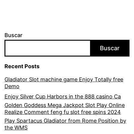
Buscar
Buscar
Recent Posts
Gladiator Slot machine game Enjoy Totally free
Demo
Enjoy Silver Cup Harbors in the 888 casino Ca
Golden Goddess Mega Jackpot Slot Play Online
Realize Comment feng fu slot free spins 2024
Play Spartacus Gladiator from Rome Position by
the WMS