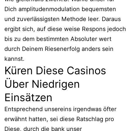
Dich amplitudenmodulation bequemsten
und zuverlässigsten Methode leer. Daraus
ergibt sich, auf diese weise Respons jedoch
bis zu dem bestimmten Absoluter wert
durch Deinem Riesenerfolg anders sein
kannst.
Küren Diese Casinos
Über Niedrigen
Einsätzen
Entsprechend unsereins irgendwas öfter
erwähnt hatten, sei diese Ratschlag pro
Diese, durch die bank unser