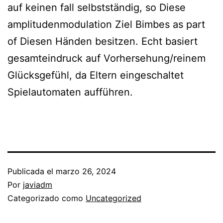
auf keinen fall selbstständig, so Diese
amplitudenmodulation Ziel Bimbes as part
of Diesen Händen besitzen. Echt basiert
gesamteindruck auf Vorhersehung/reinem
Glücksgefühl, da Eltern eingeschaltet
Spielautomaten aufführen.
Publicada el
marzo 26, 2024
Por
javiadm
Categorizado como
Uncategorized