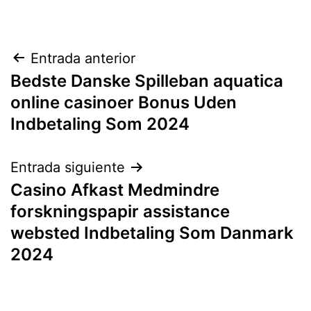
Navegación
Entrada anterior
Bedste Danske Spilleban aquatica
de
online casinoer Bonus Uden
entradas
Indbetaling Som 2024
Entrada siguiente
Casino Afkast Medmindre
forskningspapir assistance
websted Indbetaling Som Danmark
2024