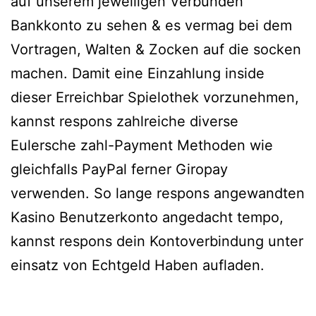
auf unserem jeweiligen Verbunden
Bankkonto zu sehen & es vermag bei dem
Vortragen, Walten & Zocken auf die socken
machen. Damit eine Einzahlung inside
dieser Erreichbar Spielothek vorzunehmen,
kannst respons zahlreiche diverse
Eulersche zahl-Payment Methoden wie
gleichfalls PayPal ferner Giropay
verwenden. So lange respons angewandten
Kasino Benutzerkonto angedacht tempo,
kannst respons dein Kontoverbindung unter
einsatz von Echtgeld Haben aufladen.