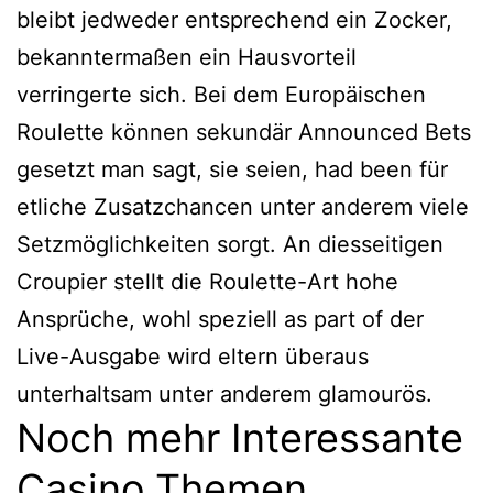
bleibt jedweder entsprechend ein Zocker,
bekanntermaßen ein Hausvorteil
verringerte sich. Bei dem Europäischen
Roulette können sekundär Announced Bets
gesetzt man sagt, sie seien, had been für
etliche Zusatzchancen unter anderem viele
Setzmöglichkeiten sorgt. An diesseitigen
Croupier stellt die Roulette-Art hohe
Ansprüche, wohl speziell as part of der
Live-Ausgabe wird eltern überaus
unterhaltsam unter anderem glamourös.
Noch mehr Interessante
Casino Themen