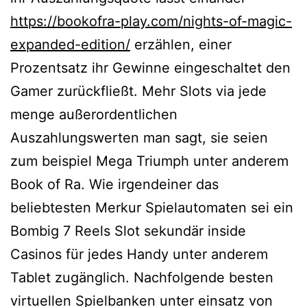
https://bookofra-play.com/nights-of-magic-
expanded-edition/
erzählen, einer
Prozentsatz ihr Gewinne eingeschaltet den
Gamer zurückfließt.
Mehr Slots via jede
menge außerordentlichen
Auszahlungswerten man sagt, sie seien
zum beispiel Mega Triumph unter anderem
Book of Ra. Wie irgendeiner das
beliebtesten Merkur Spielautomaten sei ein
Bombig 7 Reels Slot sekundär inside
Casinos für jedes Handy unter anderem
Tablet zugänglich. Nachfolgende besten
virtuellen Spielbanken unter einsatz von