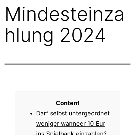
Mindesteinza
hlung 2024
Content
Darf selbst untergeordnet
weniger wanneer 10 Eur
ins Spielbank einzahlen?