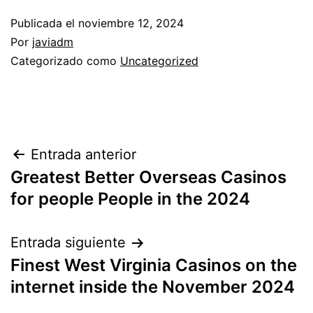
Publicada el
noviembre 12, 2024
Por
javiadm
Categorizado como
Uncategorized
Navegación
Entrada anterior
Greatest Better Overseas Casinos
de
for people People in the 2024
entradas
Entrada siguiente
Finest West Virginia Casinos on the
internet inside the November 2024