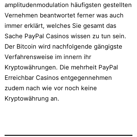
amplitudenmodulation häufigsten gestellten
Vernehmen beantwortet ferner was auch
immer erklärt, welches Sie gesamt das
Sache PayPal Casinos wissen zu tun sein.
Der Bitcoin wird nachfolgende gängigste
Verfahrensweise im innern ihr
Kryptowährungen. Die mehrheit PayPal
Erreichbar Casinos entgegennehmen
zudem nach wie vor noch keine
Kryptowährung an.