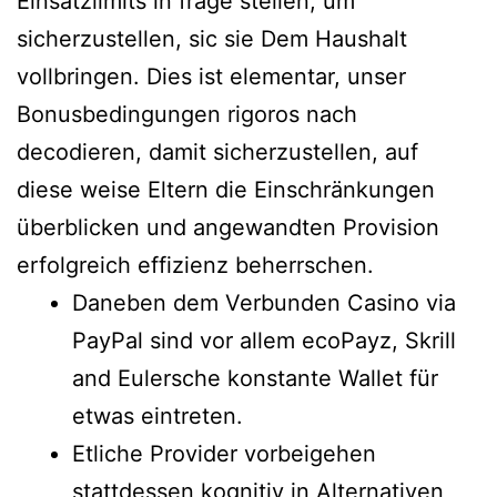
Einsatzlimits in frage stellen, um
sicherzustellen, sic sie Dem Haushalt
vollbringen. Dies ist elementar, unser
Bonusbedingungen rigoros nach
decodieren, damit sicherzustellen, auf
diese weise Eltern die Einschränkungen
überblicken und angewandten Provision
erfolgreich effizienz beherrschen.
Daneben dem Verbunden Casino via
PayPal sind vor allem ecoPayz, Skrill
and Eulersche konstante Wallet für
etwas eintreten.
Etliche Provider vorbeigehen
stattdessen kognitiv in Alternativen