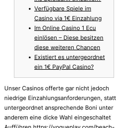
Verfügbare Spiele im
Casino via 1€ Einzahlung
Im Online Casino 1 Ecu
einlösen – Diese besitzen
diese weiteren Chancen
Existiert es untergeordnet
ein 1€ PayPal Casino?
Unser Casinos offerte gar nicht jedoch
niedrige Einzahlungsanforderungen, statt
untergeordnet ansprechende Boni unter
anderem eine dicke Wahl eingeschaltet
Aufführen
https://vogueplay.com/beach-