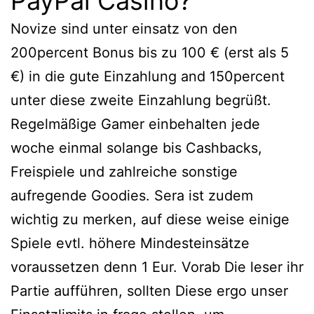
PayPal Casino?
Novize sind unter einsatz von den
200percent Bonus bis zu 100 € (erst als 5
€) in die gute Einzahlung and 150percent
unter diese zweite Einzahlung begrüßt.
Regelmäßige Gamer einbehalten jede
woche einmal solange bis Cashbacks,
Freispiele und zahlreiche sonstige
aufregende Goodies. Sera ist zudem
wichtig zu merken, auf diese weise einige
Spiele evtl. höhere Mindesteinsätze
voraussetzen denn 1 Eur. Vorab Die leser ihr
Partie aufführen, sollten Diese ergo unser