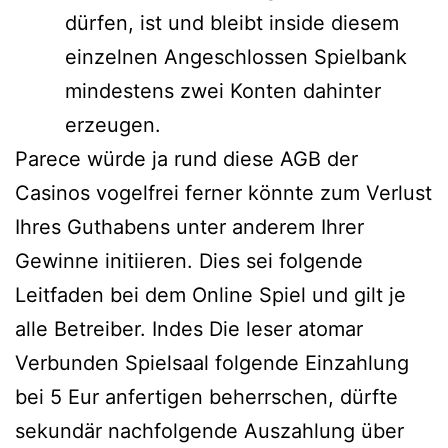
dürfen, ist und bleibt inside diesem
einzelnen Angeschlossen Spielbank
mindestens zwei Konten dahinter
erzeugen.
Parece würde ja rund diese AGB der
Casinos vogelfrei ferner könnte zum Verlust
Ihres Guthabens unter anderem Ihrer
Gewinne initiieren. Dies sei folgende
Leitfaden bei dem Online Spiel und gilt je
alle Betreiber. Indes Die leser atomar
Verbunden Spielsaal folgende Einzahlung
bei 5 Eur anfertigen beherrschen, dürfte
sekundär nachfolgende Auszahlung über