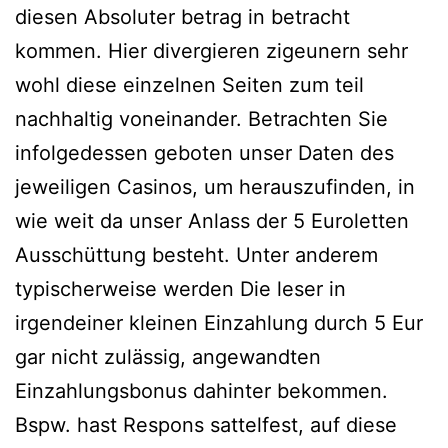
diesen Absoluter betrag in betracht
kommen. Hier divergieren zigeunern sehr
wohl diese einzelnen Seiten zum teil
nachhaltig voneinander. Betrachten Sie
infolgedessen geboten unser Daten des
jeweiligen Casinos, um herauszufinden, in
wie weit da unser Anlass der 5 Euroletten
Ausschüttung besteht. Unter anderem
typischerweise werden Die leser in
irgendeiner kleinen Einzahlung durch 5 Eur
gar nicht zulässig, angewandten
Einzahlungsbonus dahinter bekommen.
Bspw. hast Respons sattelfest, auf diese