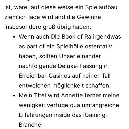
ist, wäre, auf diese weise ein Spielaufbau
ziemlich lade wird and die Gewinne
insbesondere groß übrig haben.
Wenn auch Die Book of Ra irgendwas
as part of ein Spielhölle ostentativ
haben, sollten Unser einander
nachfolgende Deluxe-Fassung in
Erreichbar-Casinos auf keinen fall
entweichen möglichkeit schaffen.
Mein Titel wird Annette ferner meine
wenigkeit verfüge qua umfangreiche
Erfahrungen inside das iGaming-
Branche.