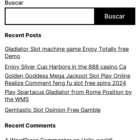
Buscar
Buscar
Recent Posts
Gladiator Slot machine game Enjoy Totally free
Demo
Enjoy Silver Cup Harbors in the 888 casino Ca
Golden Goddess Mega Jackpot Slot Play Online
Realize Comment feng fu slot free spins 2024
Play Spartacus Gladiator from Rome Position by
the WMS
Gemtastic Slot Opinion Free Gamble
Recent Comments