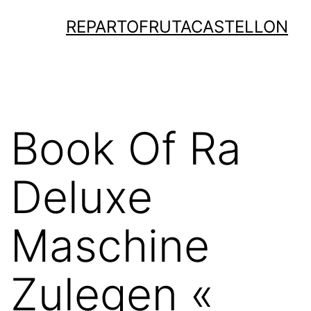
Saltar
REPARTOFRUTACASTELLON
al
contenido
Book Of Ra
Deluxe
Maschine
Zulegen «