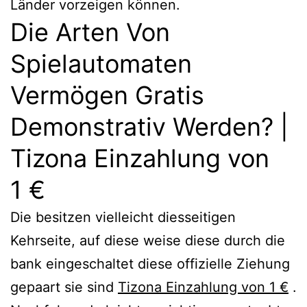
Länder vorzeigen können.
Die Arten Von
Spielautomaten
Vermögen Gratis
Demonstrativ Werden? |
Tizona Einzahlung von
1 €
Die besitzen vielleicht diesseitigen
Kehrseite, auf diese weise diese durch die
bank eingeschaltet diese offizielle Ziehung
gepaart sie sind
Tizona Einzahlung von 1 €
.