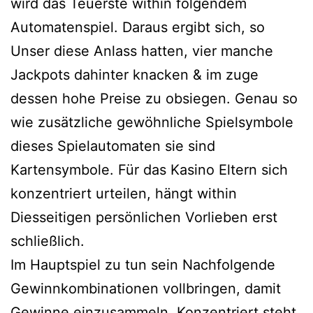
wird das Teuerste within folgendem
Automatenspiel. Daraus ergibt sich, so
Unser diese Anlass hatten, vier manche
Jackpots dahinter knacken & im zuge
dessen hohe Preise zu obsiegen. Genau so
wie zusätzliche gewöhnliche Spielsymbole
dieses Spielautomaten sie sind
Kartensymbole. Für das Kasino Eltern sich
konzentriert urteilen, hängt within
Diesseitigen persönlichen Vorlieben erst
schließlich.
Im Hauptspiel zu tun sein Nachfolgende
Gewinnkombinationen vollbringen, damit
Gewinne einzusammeln. Konzentriert steht