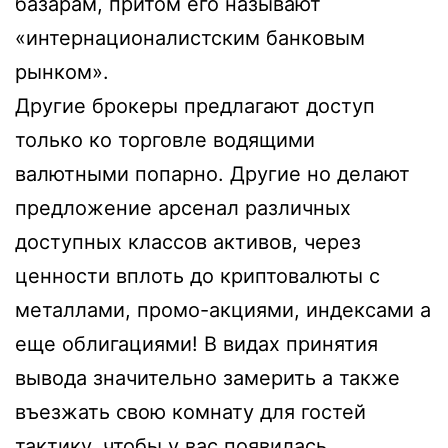
базарам, притом его называют
«интернационалистским банковым
рынком».
Другие брокеры предлагают доступ
только ко торговле водящими
валютными попарно. Другие но делают
предложение арсенал различных
доступных классов активов, через
ценности вплоть до криптовалюты с
металлами, промо-акциями, индексами а
еще облигациями! В видах принятия
вывода значительно замерить а также
въезжать свою комнату для гостей
тактику, чтобы у вас появилась