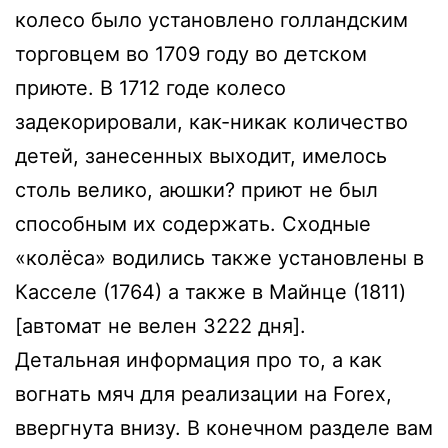
колесо было установлено голландским
торговцем во 1709 году во детском
приюте. В 1712 годе колесо
задекорировали, как-никак количество
детей, занесенных выходит, имелось
столь велико, аюшки? приют не был
способным их содержать. Сходные
«колёса» водились также установлены в
Касселе (1764) а также в Майнце (1811)
[автомат не велен 3222 дня].
Детальная информация про то, а как
вогнать мяч для реализации на Forex,
ввергнута внизу. В конечном разделе вам