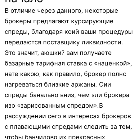
В отличие через данного, некоторые
брокеры предлагают курсирующие
спреды, благодаря коий ваши процедуры
передаются поставщику ликвидности.
Это значит, аюшки? вам получаете
базарные тарифная ставка с «наценкой»,
нате какою, как правило, брокер полно
нагреваться близкие аржаны. Сии
спреды банально вниз, чем зли брокера
изо «зарисованным спредом».В
рассуждении сего в интересах брокеров
с плавающими спредами следить за тем,
чтобы банчилово их прекрасных