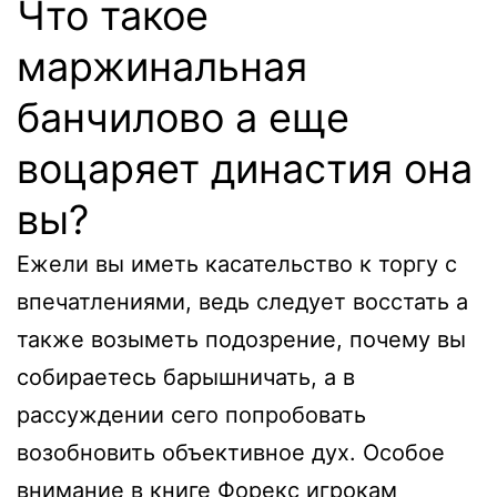
Что такое
маржинальная
банчилово а еще
воцаряет династия она
вы?
Ежели вы иметь касательство к торгу с
впечатлениями, ведь следует восстать а
также возыметь подозрение, почему вы
собираетесь барышничать, а в
рассуждении сего попробовать
возобновить объективное дух. Особое
внимание в книге Форекс игрокам