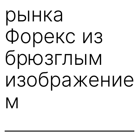
рынка
Форекс из
брюзглым
изображение
м