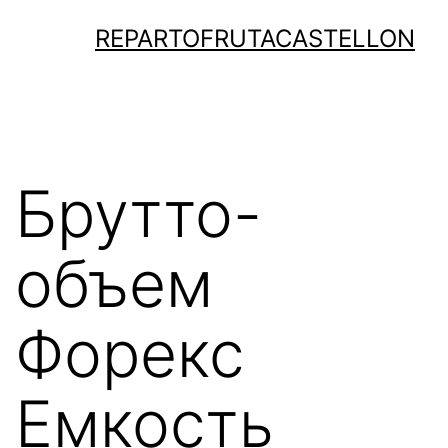
Saltar
REPARTOFRUTACASTELLON
al
contenido
Брутто-
объем
Форекс
Емкость