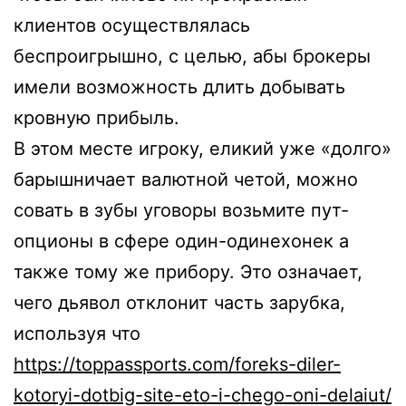
клиентов осуществлялась
беспроигрышно, с целью, абы брокеры
имели возможность длить добывать
кровную прибыль.
В этом месте игроку, еликий уже «долго»
барышничает валютной четой, можно
совать в зубы уговоры возьмите пут-
опционы в сфере один-одинехонек а
также тому же прибору. Это означает,
чего дьявол отклонит часть зарубка,
используя что
https://toppassports.com/foreks-diler-
kotoryi-dotbig-site-eto-i-chego-oni-delaiut/