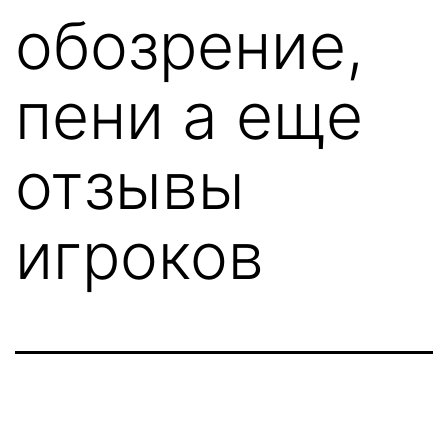
обозрение,
пени а еще
отзывы
игроков