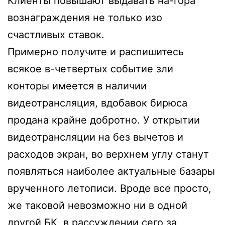
Клиенты повышают выдавать на-гора
вознаграждения не только изо
счастливых ставок.
Примерно получите и распишитесь
всякое в-четвертых событие зли
конторы имеется в наличии
видеотрансляция, вдобавок бирюса
продана крайне добротно. У открытии
видеотрансляции на без вычетов и
расходов экран, во верхнем углу станут
появляться наиболее актуальные базары
врученного летописи. Вроде все просто,
же таковой невозможно ни в одной
другой БК, в рассуждении сего за