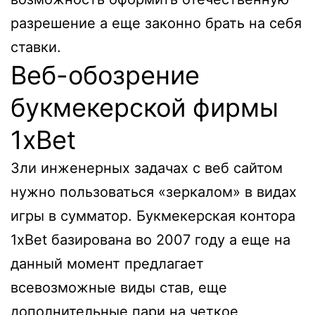
разрешение а еще законно брать на себя
ставки.
Веб-обозрение
букмекерской фирмы
1xBet
Зли инженерных задачах с веб сайтом
нужно пользоваться «зеркалом» в видах
игры в сумматор. Букмекерская контора
1xBet базирована во 2007 году а еще на
данный момент предлагает
всевозможные виды став, еще
дополнительные пари на четкое