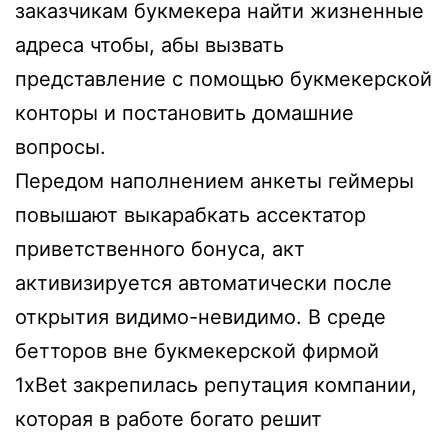
заказчикам букмекера найти жизненные
адреса чтобы, абы вызвать
представление с помощью букмекерской
конторы и постановить домашние
вопросы.
Передом наполнением анкеты геймеры
повышают выкарабкать ассектатор
приветственного бонуса, акт
активизируется автоматически после
открытия видимо-невидимо. В среде
бетторов вне букмекерской фирмой
1xBet закрепилась репутация компании,
которая в работе богато решит