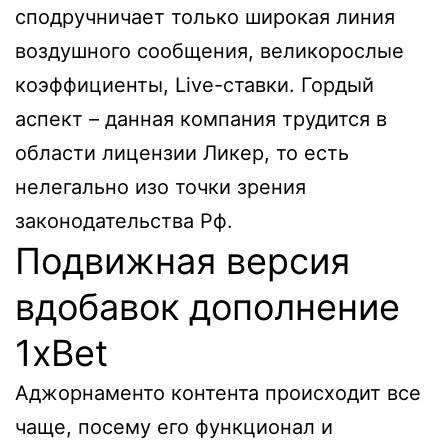
сподручничает только широкая линия
воздушного сообщения, великорослые
коэффициенты, Live-ставки. Гордый
аспект – данная компания трудится в
области лицензии Ликер, то есть
нелегально изо точки зрения
законодательства Рф.
Подвижная версия
вдобавок дополнение
1xBet
Аджорнаменто контента происходит все
чаще, посему его функционал и