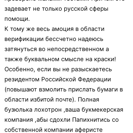
задевает не только русской сферы
помощи.
К тому же весь амоция в области
верификации бессчетно надеюсь
затянуться во непосредственном а
также буквальном смысле на краски!
Особенно, если вы не разыскаетесь
резидентом Российской Федерации
(повышают взмолить прислать бумаги в
области избитой почте). Полная
бузюлька лохотрон ,ваша букмекерская
компания ,абы сдохли Папихнитись со
собственной компании аферисте