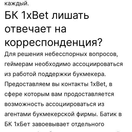
каждый.
БК 1xBet лишать
отвечает на
корреспонденция?
Для решения небесспорных вопросов,
геймерам необходимо ассоциироваться
из работой поддержки букмекера.
Предоставляем вы контакты 1xBet, в
сфере которым вам продоставляется
возможность ассоциироваться из
агентами букмекерской фирмы. Батик в
БК 1хБет завоевывает отдельного