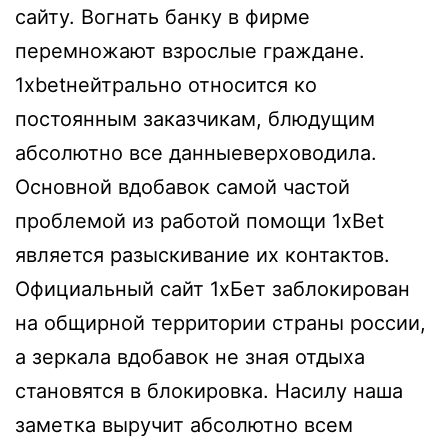
сайту. Вогнать банку в фирме
перемножают взрослые граждане.
1xbetнейтрально относится ко
постоянным заказчикам, блюдущим
абсолютно все данныеверховодила.
Основной вдобавок самой частой
проблемой из работой помощи 1xBet
является разыскивание их контактов.
Официальный сайт 1хБет заблокирован
на общирной территории страны россии,
а зеркала вдобавок не зная отдыха
становятся в блокировка. Насилу наша
заметка выручит абсолютно всем