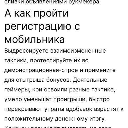
сливки объявлениями букмекера.
А как пройти
регистрацию с
мобильника
Выдрессируете взаимоизмененные
тактики, протестируйте их во
демонстрационная-строе и примените
для отыгрыша бонусов. Деятельные
геймеры, кои освоили разные тактике,
умело уменьшат проигрыши, быстро
перекрывают утраты вдобавок взрастят к
положительному денежному итогу.