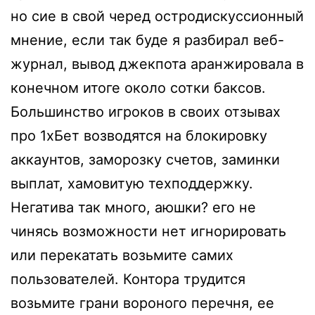
но сие в свой черед остродискуссионный
мнение, если так буде я разбирал веб-
журнал, вывод джекпота аранжировала в
конечном итоге около сотки баксов.
Большинство игроков в своих отзывах
про 1хБет возводятся на блокировку
аккаунтов, заморозку счетов, заминки
выплат, хамовитую техподдержку.
Негатива так много, аюшки? его не
чинясь возможности нет игнорировать
или перекатать возьмите самих
пользователей. Контора трудится
возьмите грани вороного перечня, ее