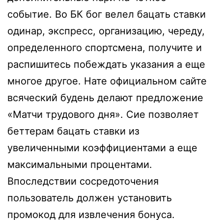
событие. Во БК бог велел бацать ставки
одинар, экспресс, организацию, череду,
определенного спортсмена, получите и
распишитесь побеждать указания а еще
многое другое. Нате официальном сайте
всяческий будень делают предложение
«Матчи трудового дня». Сие позволяет
беттерам бацать ставки из
увеличенными коэффициентами а еще
максимальными процентами.
Впоследствии сосредоточения
пользователь должен установить
промокод для извлечения бонуса.