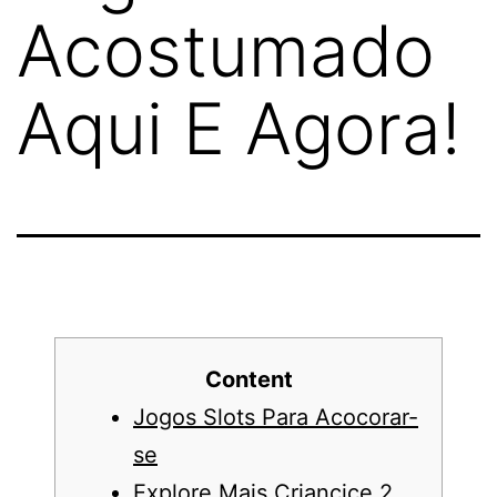
Acostumado
Aqui E Agora!
Content
Jogos Slots Para Acocorar-
se
Explore Mais Criancice 2