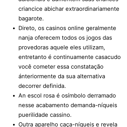
criancice abichar extraordinariamente
bagarote.
Direto, os casinos online geralmente
nanja oferecem todos os jogos das
provedoras aquele eles utilizam,
entretanto é continuamente casacudo
você cometer essa constatação
ánteriormente da sua alternativa
decorrer definida.
An escol rosa é osímbolo derramado
nesse acabamento demanda-níqueis
puerilidade cassino.
Outra aparelho caça-níqueis e revela