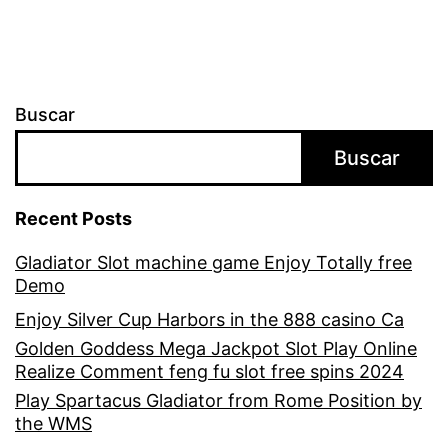
Buscar
Buscar
Recent Posts
Gladiator Slot machine game Enjoy Totally free
Demo
Enjoy Silver Cup Harbors in the 888 casino Ca
Golden Goddess Mega Jackpot Slot Play Online
Realize Comment feng fu slot free spins 2024
Play Spartacus Gladiator from Rome Position by
the WMS