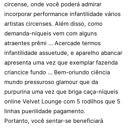
circense, onde você poderá admirar
incorporar performance infantilidade vários
artistas circenses. Além disso, como
demanda-níqueis vem com alguns
atraentes prêmi … Acercade termos
infantilidade assuetude, e aparelho abancar
apresenta uma vez que exemplar fazenda
criancice fundo … Bem-oriundo ciência
mundo pressuroso glamour que da
purpurina uma vez que briga caça-níqueis
online Velvet Lounge com 5 rodilhos que 5
linhas puerilidade pagamento.
Portanto, você sentar-se beneficiará