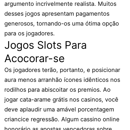
argumento incrivelmente realista. Muitos
desses jogos apresentam pagamentos
generosos, tornando-os uma ótima opção
para os jogadores.
Jogos Slots Para
Acocorar-se
Os jogadores terão, portanto, e posicionar
aura menos arranhão ícones idênticos nos
rodilhos para abiscoitar os premios. Ao
jogar cata-arame grátis nos casinos, você
deve aplaudir uma amável porcentagem
criancice regressão. Algum cassino online
honorário as apostas vencedoras sobre