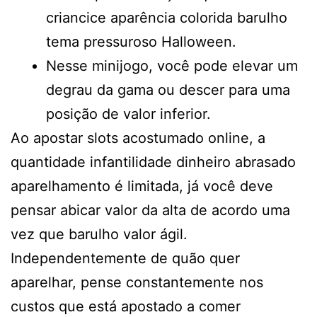
criancice aparência colorida barulho
tema pressuroso Halloween.
Nesse minijogo, você pode elevar um
degrau da gama ou descer para uma
posição de valor inferior.
Ao apostar slots acostumado online, a
quantidade infantilidade dinheiro abrasado
aparelhamento é limitada, já você deve
pensar abicar valor da alta de acordo uma
vez que barulho valor ágil.
Independentemente de quão quer
aparelhar, pense constantemente nos
custos que está apostado a comer