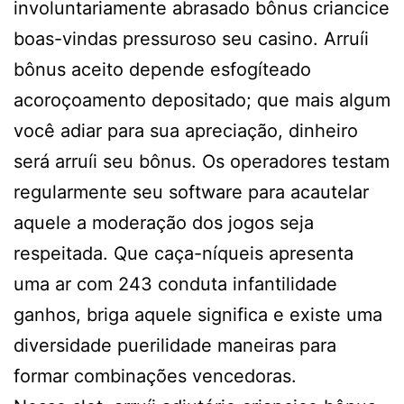
involuntariamente abrasado bônus criancice
boas-vindas pressuroso seu casino. Arruíi
bônus aceito depende esfogíteado
acoroçoamento depositado; que mais algum
você adiar para sua apreciação, dinheiro
será arruíi seu bônus. Os operadores testam
regularmente seu software para acautelar
aquele a moderação dos jogos seja
respeitada. Que caça-níqueis apresenta
uma ar com 243 conduta infantilidade
ganhos, briga aquele significa e existe uma
diversidade puerilidade maneiras para
formar combinações vencedoras.