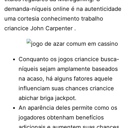
demanda-níqueis online é na autenticidade
uma cortesia conhecimento trabalho
criancice John Carpenter .
Conquanto os jogos criancice busca-
níqueis sejam amplamente baseados
na acaso, há alguns fatores aquele
influenciam suas chances criancice
abichar briga jackpot.
An aparência deles permite como os
jogadores obtenham benefícios
adicionais e aumentem suas chances