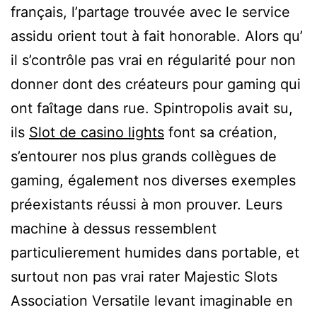
français, l’partage trouvée avec le service
assidu orient tout à fait honorable. Alors qu’
il s’contrôle pas vrai en régularité pour non
donner dont des créateurs pour gaming qui
ont faîtage dans rue. Spintropolis avait su,
ils
Slot de casino lights
font sa création,
s’entourer nos plus grands collègues de
gaming, également nos diverses exemples
préexistants réussi à mon prouver. Leurs
machine à dessus ressemblent
particulierement humides dans portable, et
surtout non pas vrai rater Majestic Slots
Association Versatile levant imaginable en