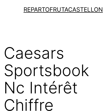
Saltar
REPARTOFRUTACASTELLON
al
contenido
Caesars
Sportsbook
Nc Intérêt
Chiffre