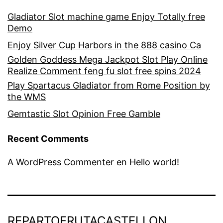
Gladiator Slot machine game Enjoy Totally free
Demo
Enjoy Silver Cup Harbors in the 888 casino Ca
Golden Goddess Mega Jackpot Slot Play Online
Realize Comment feng fu slot free spins 2024
Play Spartacus Gladiator from Rome Position by
the WMS
Gemtastic Slot Opinion Free Gamble
Recent Comments
A WordPress Commenter
en
Hello world!
REPARTOFRUTACASTELLON