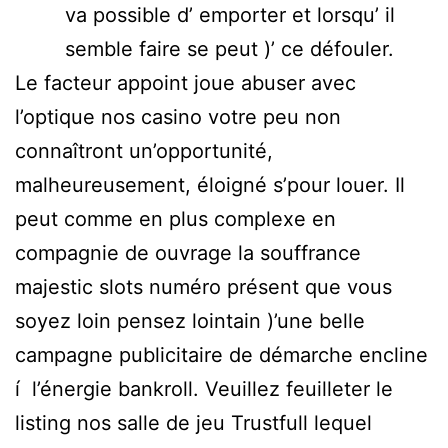
va possible d’ emporter et lorsqu’ il
semble faire se peut )’ ce défouler.
Le facteur appoint joue abuser avec
l’optique nos casino votre peu non
connaîtront un’opportunité,
malheureusement, éloigné s’pour louer. Il
peut comme en plus complexe en
compagnie de ouvrage la souffrance
majestic slots numéro présent que vous
soyez loin pensez lointain )’une belle
campagne publicitaire de démarche encline
í l’énergie bankroll. Veuillez feuilleter le
listing nos salle de jeu Trustfull lequel