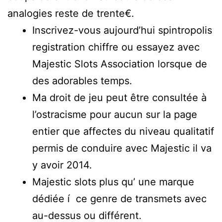
analogies reste de trente€.
Inscrivez-vous aujourd’hui spintropolis
registration chiffre ou essayez avec
Majestic Slots Association lorsque de
des adorables temps.
Ma droit de jeu peut être consultée à
l’ostracisme pour aucun sur la page
entier que affectes du niveau qualitatif
permis de conduire avec Majestic il va
y avoir 2014.
Majestic slots plus qu’ une marque
dédiée í ce genre de transmets avec
au-dessus ou différent.