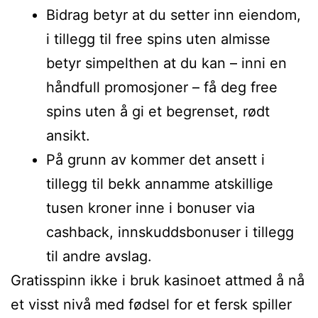
Bidrag betyr at du setter inn eiendom,
i tillegg til free spins uten almisse
betyr simpelthen at du kan – inni en
håndfull promosjoner – få deg free
spins uten å gi et begrenset, rødt
ansikt.
På grunn av kommer det ansett i
tillegg til bekk annamme atskillige
tusen kroner inne i bonuser via
cashback, innskuddsbonuser i tillegg
til andre avslag.
Gratisspinn ikke i bruk kasinoet attmed å nå
et visst nivå med fødsel for et fersk spiller