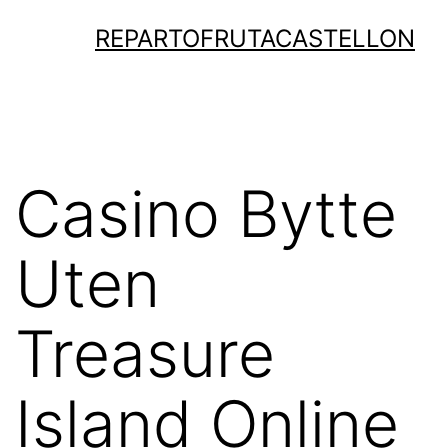
Saltar
REPARTOFRUTACASTELLON
al
contenido
Casino Bytte
Uten
Treasure
Island Online