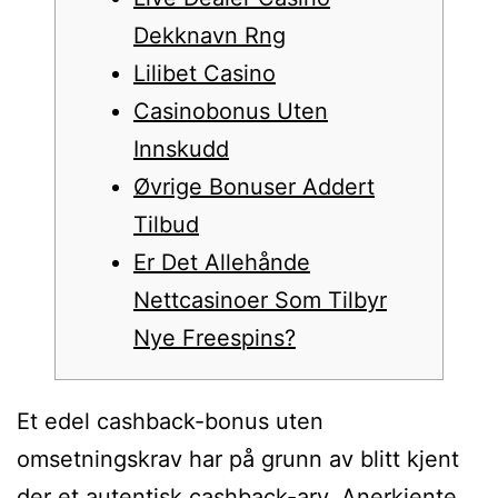
Dekknavn Rng
Lilibet Casino
Casinobonus Uten
Innskudd
Øvrige Bonuser Addert
Tilbud
Er Det Allehånde
Nettcasinoer Som Tilbyr
Nye Freespins?
Et edel cashback-bonus uten
omsetningskrav har på grunn av blitt kjent
der et autentisk cashback-arv. Anerkjente