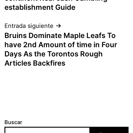
entradas
establishment Guide
Entrada siguiente
Bruins Dominate Maple Leafs To
have 2nd Amount of time in Four
Days As the Torontos Rough
Articles Backfires
Buscar