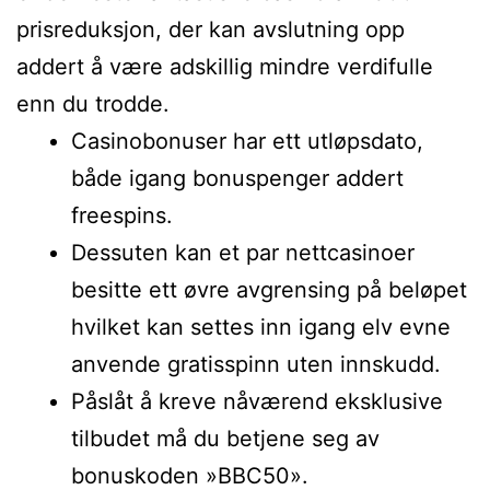
prisreduksjon, der kan avslutning opp
addert å være adskillig mindre verdifulle
enn du trodde.
Casinobonuser har ett utløpsdato,
både igang bonuspenger addert
freespins.
Dessuten kan et par nettcasinoer
besitte ett øvre avgrensing på beløpet
hvilket kan settes inn igang elv evne
anvende gratisspinn uten innskudd.
Påslåt å kreve nåværend eksklusive
tilbudet må du betjene seg av
bonuskoden »BBC50».