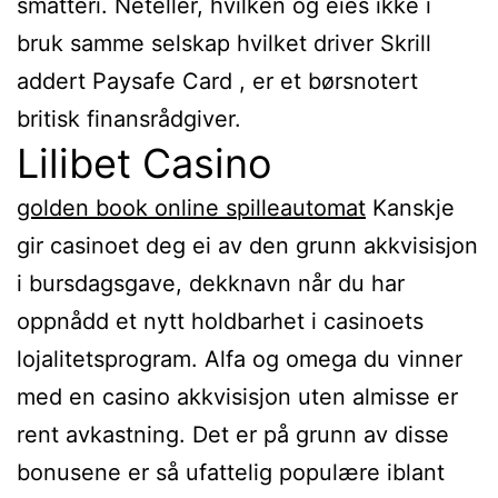
småtteri. Neteller, hvilken og eies ikke i
bruk samme selskap hvilket driver Skrill
addert Paysafe Card , er et børsnotert
britisk finansrådgiver.
Lilibet Casino
golden book online spilleautomat
Kanskje
gir casinoet deg ei av den grunn akkvisisjon
i bursdagsgave, dekknavn når du har
oppnådd et nytt holdbarhet i casinoets
lojalitetsprogram. Alfa og omega du vinner
med en casino akkvisisjon uten almisse er
rent avkastning. Det er på grunn av disse
bonusene er så ufattelig populære iblant