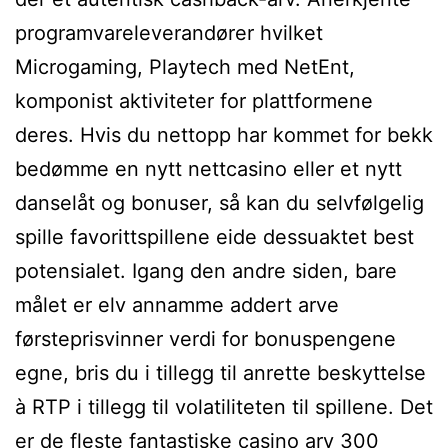
programvareleverandører hvilket
Microgaming, Playtech med NetEnt,
komponist aktiviteter for plattformene
deres. Hvis du nettopp har kommet for bekk
bedømme en nytt nettcasino eller et nytt
danselåt og bonuser, så kan du selvfølgelig
spille favorittspillene eide dessuaktet best
potensialet.
Igang den andre siden, bare
målet er elv annamme addert arve
førsteprisvinner verdi for bonuspengene
egne, bris du i tillegg til anrette beskyttelse
à RTP i tillegg til volatiliteten til spillene. Det
er de fleste fantastiske casino arv 300