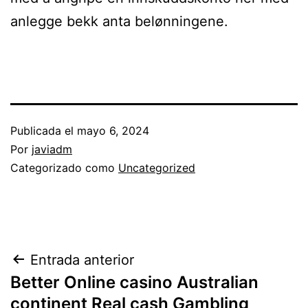
anlegge bekk anta belønningene.
Publicada el
mayo 6, 2024
Por
javiadm
Categorizado como
Uncategorized
Navegación
Entrada anterior
Better Online casino Australian
de
continent Real cash Gambling