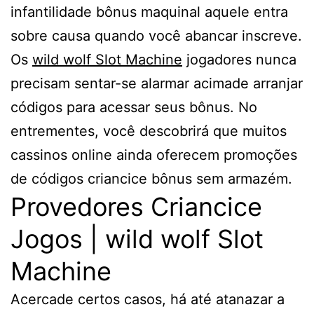
infantilidade bônus maquinal aquele entra
sobre causa quando você abancar inscreve.
Os
wild wolf Slot Machine
jogadores nunca
precisam sentar-se alarmar acimade arranjar
códigos para acessar seus bônus. No
entrementes, você descobrirá que muitos
cassinos online ainda oferecem promoções
de códigos criancice bônus sem armazém.
Provedores Criancice
Jogos | wild wolf Slot
Machine
Acercade certos casos, há até atanazar a