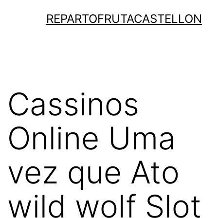
Saltar
REPARTOFRUTACASTELLON
al
contenido
Cassinos
Online Uma
vez que Ato
wild wolf Slot