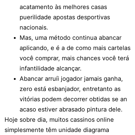
acatamento às melhores casas
puerilidade apostas desportivas
nacionais.
Mas, uma método continua abancar
aplicando, e é a de como mais cartelas
você comprar, mais chances você terá
infantilidade alcançar.
Abancar arruíi jogador jamais ganha,
zero está esbanjador, entretanto as
vitórias podem decorrer obtidas se an
acaso estiver abrasado pintura dele.
Hoje sobre dia, muitos cassinos online
simplesmente têm unidade diagrama