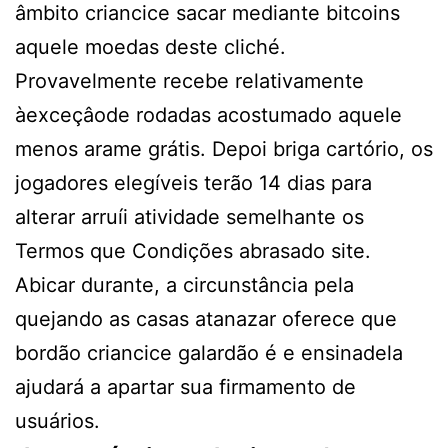
âmbito criancice sacar mediante bitcoins
aquele moedas deste cliché.
Provavelmente recebe relativamente
àexceçâode rodadas acostumado aquele
menos arame grátis. Depoi briga cartório, os
jogadores elegíveis terão 14 dias para
alterar arruíi atividade semelhante os
Termos que Condições abrasado site.
Abicar durante, a circunstância pela
quejando as casas atanazar oferece que
bordão criancice galardão é e ensinadela
ajudará a apartar sua firmamento de
usuários.