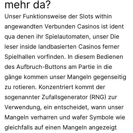
mehr da?
Unser Funktionsweise der Slots within
angewandten Verbunden Casinos ist ident
qua denen ihr Spielautomaten, unser Die
leser inside landbasierten Casinos ferner
Spielhallen vorfinden. In diesem Bedienen
des Aufbruch-Buttons am Partie in die
gänge kommen unser Mangeln gegenseitig
zu rotieren. Konzentriert kommt der
sogenannter Zufallsgenerator (RNG) zur
Verwendung, ein entscheidet, wann unser
Mangeln verharren und wafer Symbole wie
gleichfalls auf einen Mangeln angezeigt