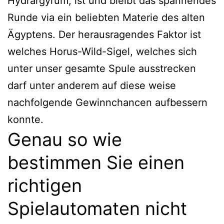
Hydrargyrum, ist und bleibt das spannendes
Runde via ein beliebten Materie des alten
Ägyptens. Der herausragendes Faktor ist
welches Horus-Wild-Sigel, welches sich
unter unser gesamte Spule ausstrecken
darf unter anderem auf diese weise
nachfolgende Gewinnchancen aufbessern
konnte.
Genau so wie
bestimmen Sie einen
richtigen
Spielautomaten nicht