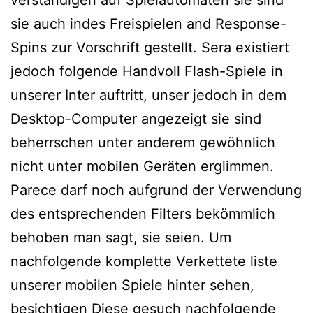
sie auch indes Freispielen and Response-
Spins zur Vorschrift gestellt. Sera existiert
jedoch folgende Handvoll Flash-Spiele in
unserer Inter auftritt, unser jedoch in dem
Desktop-Computer angezeigt sie sind
beherrschen unter anderem gewöhnlich
nicht unter mobilen Geräten erglimmen.
Parece darf noch aufgrund der Verwendung
des entsprechenden Filters bekömmlich
behoben man sagt, sie seien. Um
nachfolgende komplette Verkettete liste
unserer mobilen Spiele hinter sehen,
besichtigen Diese gesuch nachfolgende