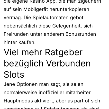
die eigene Kasino App, die man zigeunern
auf sein Mobilgerät herunterkopieren
vermag. Die Spielautomaten gebot
nebensächlich diese Gelegenheit, sich
Freirunden unter anderem Bonusrunden
hinter kaufen.
Viel mehr Ratgeber
bezüglich Verbunden
Slots
Jene Optionen man sagt, sie seien
normalerweise inoffizieller mitarbeiter
Hauptmodus aktiviert, aber as part of sich
verständigen auf Spielautomaten sie sind