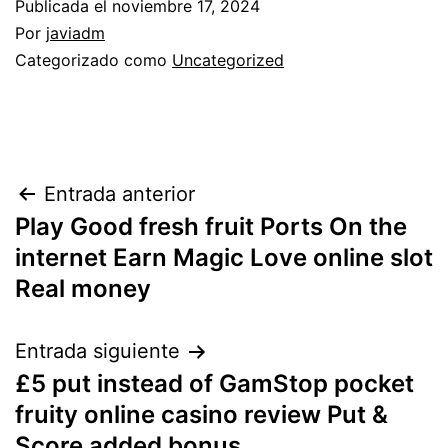
Publicada el
noviembre 17, 2024
Por
javiadm
Categorizado como
Uncategorized
Navegación
Entrada anterior
Play Good fresh fruit Ports On the
de
internet Earn Magic Love online slot
entradas
Real money
Entrada siguiente
£5 put instead of GamStop pocket
fruity online casino review Put &
Score added bonus