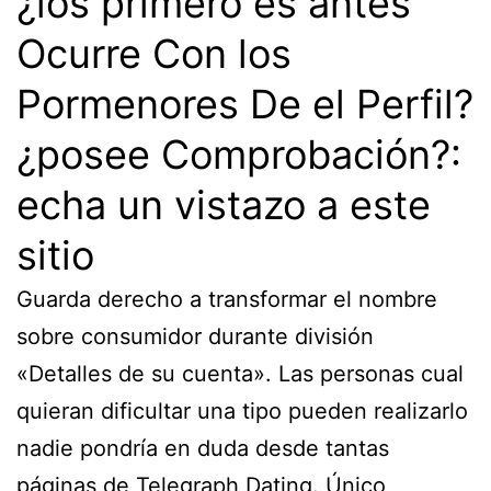
¿los primero es antes
Ocurre Con los
Pormenores De el Perfil?
¿posee Comprobación?:
echa un vistazo a este
sitio
Guarda derecho a transformar el nombre
sobre consumidor durante división
«Detalles de su cuenta». Las personas cual
quieran dificultar una tipo pueden realizarlo
nadie pondrí­a en duda desde tantas
páginas de Telegraph Dating. Único