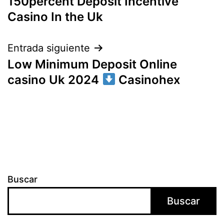
150percent Deposit Incentive
de
Casino In the Uk
entradas
Entrada siguiente
Low Minimum Deposit Online
casino Uk 2024
Casinohex
Buscar
Buscar