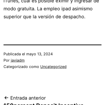
iTunes, cual es posible eximir y ingresar de
modo gratuita. La empleo ipad asimismo
superior que la versión de despacho.
Publicada el
mayo 13, 2024
Por
javiadm
Categorizado como
Uncategorized
Navegación
Entrada anterior