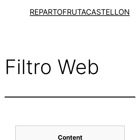
Saltar
REPARTOFRUTACASTELLON
al
contenido
Filtro Web
Content