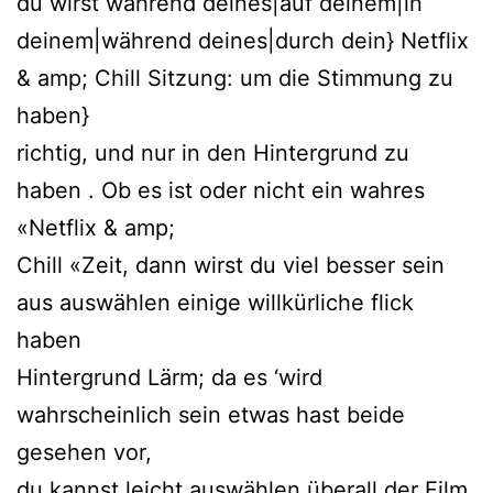
du wirst während deines|auf deinem|in
deinem|während deines|durch dein} Netflix
& amp; Chill Sitzung: um die Stimmung zu
haben}
richtig, und nur in den Hintergrund zu
haben . Ob es ist oder nicht ein wahres
«Netflix & amp;
Chill «Zeit, dann wirst du viel besser sein
aus auswählen einige willkürliche flick
haben
Hintergrund Lärm; da es ‘wird
wahrscheinlich sein etwas hast beide
gesehen vor,
du kannst leicht auswählen überall der Film