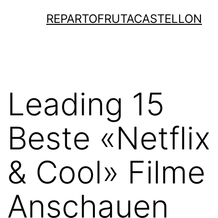
Saltar
REPARTOFRUTACASTELLON
al
contenido
Leading 15
Beste «Netflix
& Cool» Filme
Anschauen