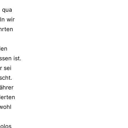
u qua
ln wir
hrten
den
sen ist.
r sei
scht.
ährer
derten
wohl
kolos