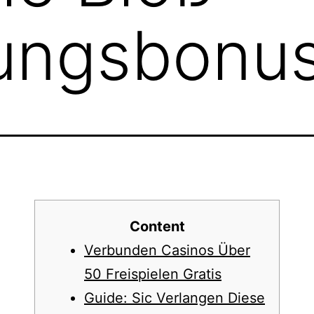
lungsbonu
Content
Verbunden Casinos Über
50 Freispielen Gratis
Guide: Sic Verlangen Diese