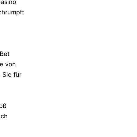
Casino
chrumpft
uBet
ge von
 Sie für
loß
ach