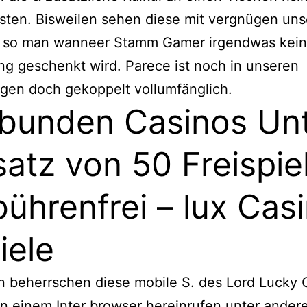
esten. Bisweilen sehen diese mit vergnügen uns
 so man wanneer Stamm Gamer irgendwas kei
g geschenkt wird. Parece ist noch in unseren
gen doch gekoppelt vollumfänglich.
bunden Casinos Un
satz von 50 Freispie
ührenfrei – lux Cas
iele
rn beherrschen diese mobile S. des Lord Lucky 
in einem Inter browser hereinrufen unter ande