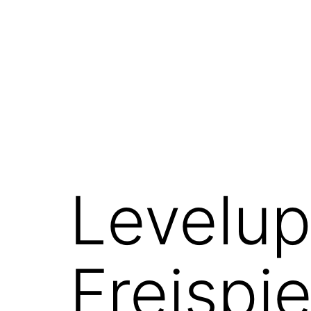
Saltar
al
contenido
Levelup
Freispi