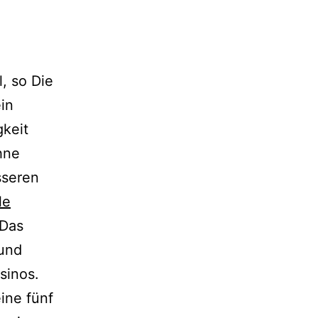
, so Die
in
gkeit
hne
sseren
le
Das
 und
sinos.
ine fünf