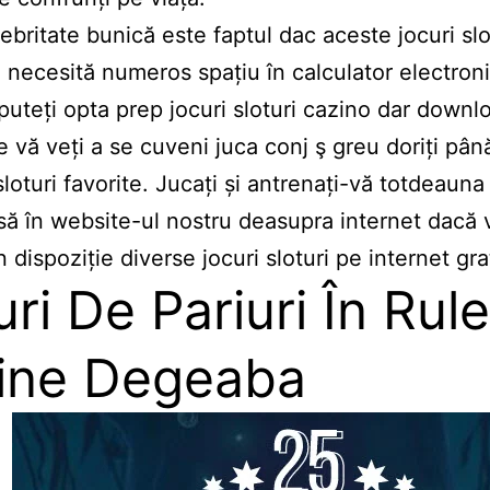
lebritate bunică este faptul dac aceste jocuri slo
u necesită numeros spațiu în calculator electroni
puteți opta prep jocuri sloturi cazino dar downl
 vă veți a se cuveni juca conj ş greu doriți până
sloturi favorite. Jucați și antrenați-vă totdeauna
să în website-ul nostru deasupra internet dacă 
dispoziție diverse jocuri sloturi pe internet gra
uri De Pariuri În Rul
ine Degeaba