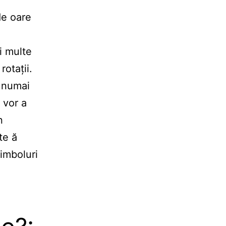
de oare
i multe
rotații.
, numai
 vor a
n
te ă
imboluri