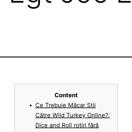
Content
Ce Trebuie Măcar Stii
Către Wild Turkey Online?:
Dice and Roll rotiri fără