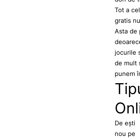
Tot a ce
gratis n
Asta de 
deoarece
jocurile 
de mult 
punem în 
Tip
Onl
De ești
nou pe