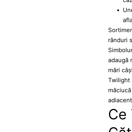
caz
Une
afl
Sortimen
rânduri s
Simbolur
adaugă ro
mări câș
Twilight
măciucă 
adiacent
Ce 