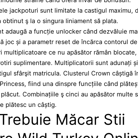
inourile străine când oferă invar de bonusuri.
le jackpoturi sunt limitate la castigul maximu, 
a obtinut ş la o singura liniament să plata.
t adaugă a funcție unlocker când dezvăluie ma
ă joc și a parametr reset de încărca contorul de 
i multiplicatoare ce nu apăsător rămân blocate
tiri suplimentare. Multiplicatorii sunt adunați și
tigul sfârşit matricula. Clusterul Crown câștigă î
 Princess, fiind una dinspre funcțiile când plăteș
plăcut. Combinațiile ş cinci au apăsător multe s
e plătesc un câștig.
Trebuie Măcar Stii