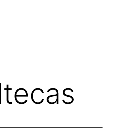
ltecas