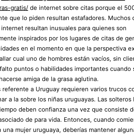
ras-gratis/
de internet sobre citas porque el 50
nte que lo piden resultan estafadores. Muchos 
e internet resultan inusuales para quienes son
mente inspirados por los lugares de citas de ge
idades en el momento en que la perspectiva ex
llar cual uno de hombres están vacíos, sin clie
 falto puntos o habilidades importantes cuando s
hacerse amiga de la grasa aglutina.
s referente a Uruguay requieren varios trucos co
nar a la sobre los niñas uruguayas. Las solteros 
tiempo deben confianza una vez que consiste d
 asociado de para vida. Entonces, cuando comie
n una mujer uruguaya, deberías mantener algun