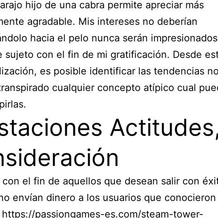
carajo hijo de una cabra permite apreciar más
ente agradable. Mis intereses no deberían
ndolo hacia el pelo nunca serán impresionado
e sujeto con el fin de mi gratificación. Desde es
lización, es posible identificar las tendencias n
transpirado cualquier concepto atípico cual pu
irlas.
staciones Actitudes
sideración
 con el fin de aquellos que desean salir con éxi
no envían dinero a los usuarios que conocieron
s
https://passiongames-es.com/steam-tower-