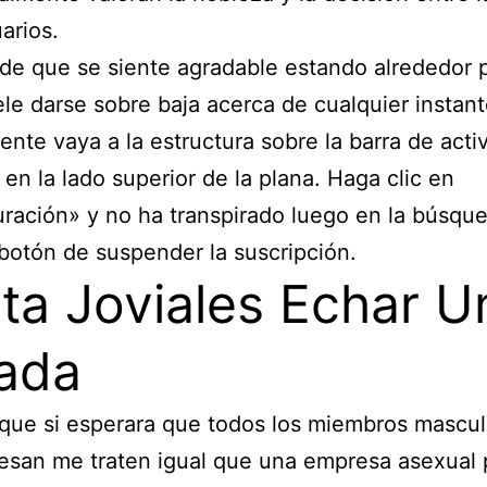
arios.
de que se siente agradable estando alrededor 
le darse sobre baja acerca de cualquier instant
nte vaya a la estructura sobre la barra de acti
l en la lado superior de la plana. Haga clic en
ración» y no ha transpirado luego en la búsqu
botón de suspender la suscripción.
ta Joviales Echar U
ada
 que si esperara que todos los miembros mascu
esan me traten igual que una empresa asexual