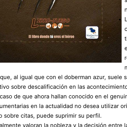
que, al igual que con el doberman azur, suele s
ivo sobre descalificación en las acontecimient
caso de que ahora hallan conocido en el genu
umentarias en la actualidad no desea utilizar or
io sobre citas, puede suprimir su perfil.
almente valoran la nobleza y la decisión entre l