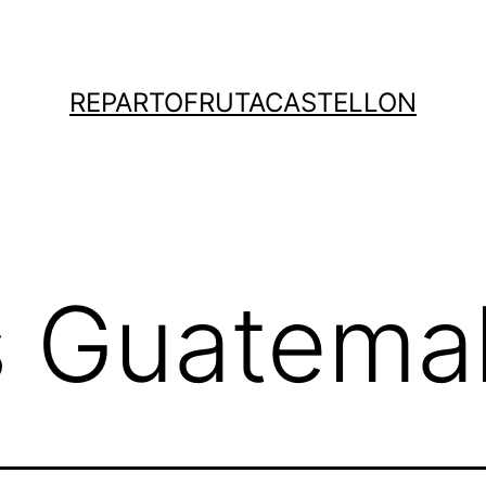
REPARTOFRUTACASTELLON
s Guatema