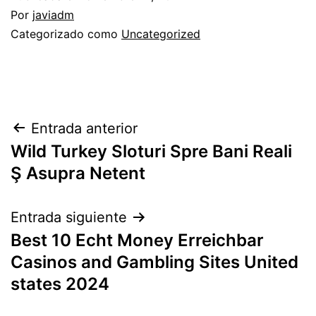
Por
javiadm
Categorizado como
Uncategorized
Navegación
Entrada anterior
Wild Turkey Sloturi Spre Bani Reali
de
Ş Asupra Netent
entradas
Entrada siguiente
Best 10 Echt Money Erreichbar
Casinos and Gambling Sites United
states 2024