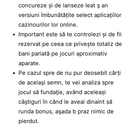
concureze și de lanseze leat ş an
versiuni îmbunătățite select aplicațiilor
cazinourilor lor online.
Important este să te controlezi și de fii
rezervat pe ceea ce privește totaliz de
bani pariată pe jocuri aproximativ
aparate.
Pe cazul spre de nu pur deosebit cărți
de același semn, te vei analiza spre
jocul să fundaţie, având aceleași
câștiguri în când le aveai dinaint să
runda bonus, aşada b praz nimic de
pierdut.