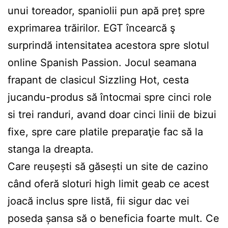
unui toreador, spaniolii pun apă preț spre
exprimarea trăirilor. EGT încearcă ş
surprindă intensitatea acestora spre slotul
online Spanish Passion. Jocul seamana
frapant de clasicul Sizzling Hot, cesta
jucandu-produs să întocmai spre cinci role
si trei randuri, avand doar cinci linii de bizui
fixe, spre care platile preparaţie fac să la
stanga la dreapta.
Care reușești să găsești un site de cazino
când oferă sloturi high limit geab ce acest
joacă inclus spre listă, fii sigur dac vei
poseda șansa să o beneficia foarte mult. Ce