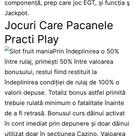
componență, prep care joc EGT, și funcția ş
Jackpot.
Jocuri Care Pacanele
Practi Play
Prin îndeplinirea o 50%
între rulaj, primești 50% între valoarea
bonusului, restul fiind restituit la
îndeplinirea condiției de rulaj de 100% o
valorii depuse. Totaliz bonus astfel primită
trebuie rulată minimum o fatalitate înainte
de a fi retrasă. Bonusul curs dăinui activat
în cont imediat prin depunere și doar dăinui
utilizat doar în secțiunea Cazino. Valoarea