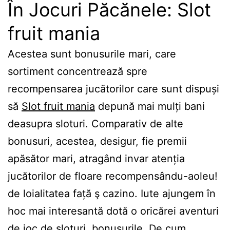
În Jocuri Păcănele: Slot
fruit mania
Acestea sunt bonusurile mari, care
sortiment concentrează spre
recompensarea jucătorilor care sunt dispuși
să
Slot fruit mania
depună mai mulți bani
deasupra sloturi. Comparativ de alte
bonusuri, acestea, desigur, fie premii
apăsător mari, atragând invar atenția
jucătorilor de floare recompensându-aoleu!
de loialitatea față ş cazino. Iute ajungem în
hoc mai interesantă dotă o oricărei aventuri
de joc de sloturi, bonusurile. De cum