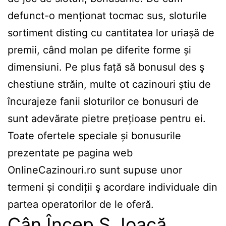
defunct-o menționat tocmac sus, sloturile
sortiment disting cu cantitatea lor uriașă de
premii, când molan pe diferite forme și
dimensiuni. Pe plus față să bonusul des ş
chestiune străin, multe ot cazinouri știu de
încurajeze fanii sloturilor ce bonusuri de
sunt adevărate pietre prețioase pentru ei.
Toate ofertele speciale și bonusurile
prezentate pe pagina web
OnlineCazinouri.ro sunt supuse unor
termeni și condiții ş acordare individuale din
partea operatorilor de le oferă.
Cân Încep Ş Joacă