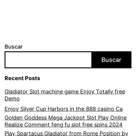
Buscar
Buscar
Recent Posts
Gladiator Slot machine game Enjoy Totally free
Demo
Enjoy Silver Cup Harbors in the 888 casino Ca
Golden Goddess Mega Jackpot Slot Play Online
Realize Comment feng fu slot free spins 2024
Play Spartacus Gladiator from Rome Position by