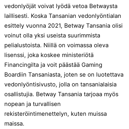
vedonlyöjät voivat lyödä vetoa Betwaysta
laillisesti. Koska Tansanian vedonlyöntialan
esittely vuonna 2021, Betway Tansania olisi
voinut olla yksi useista suurimmista
pelialustoista. Niillä on voimassa oleva
lisenssi, joka koskee ministeriötä
Financingilta ja voit päästää Gaming
Boardiin Tansaniasta, joten se on luotettava
vedonlyöntisivusto, jolla on tansanialaisia ​​
osallistujia. Betway Tansania tarjoaa myös
nopean ja turvallisen
rekisteröintimenettelyn, kuten muissa
maissa.