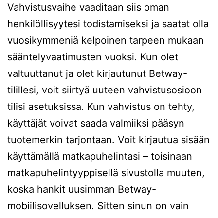
Vahvistusvaihe vaaditaan siis oman
henkilöllisyytesi todistamiseksi ja saatat olla
vuosikymmeniä kelpoinen tarpeen mukaan
sääntelyvaatimusten vuoksi. Kun olet
valtuuttanut ja olet kirjautunut Betway-
tilillesi, voit siirtyä uuteen vahvistusosioon
tilisi asetuksissa. Kun vahvistus on tehty,
käyttäjät voivat saada valmiiksi pääsyn
tuotemerkin tarjontaan. Voit kirjautua sisään
käyttämällä matkapuhelintasi – toisinaan
matkapuhelintyyppisellä sivustolla muuten,
koska hankit uusimman Betway-
mobiilisovelluksen. Sitten sinun on vain