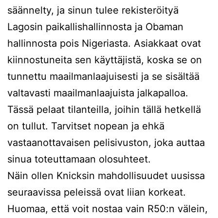
säännelty, ja sinun tulee rekisteröityä
Lagosin paikallishallinnosta ja Obaman
hallinnosta pois Nigeriasta. Asiakkaat ovat
kiinnostuneita sen käyttäjistä, koska se on
tunnettu maailmanlaajuisesti ja se sisältää
valtavasti maailmanlaajuista jalkapalloa.
Tässä pelaat tilanteilla, joihin tällä hetkellä
on tullut. Tarvitset nopean ja ehkä
vastaanottavaisen pelisivuston, joka auttaa
sinua toteuttamaan olosuhteet.
Näin ollen Knicksin mahdollisuudet uusissa
seuraavissa peleissä ovat liian korkeat.
Huomaa, että voit nostaa vain R50:n välein,