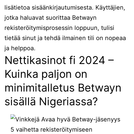
lisätietoa sisäänkirjautumisesta. Käyttäjien,
jotka haluavat suorittaa Betwayn
rekisteröitymisprosessin loppuun, tulisi
tietää sinut ja tehdä ilmainen tili on nopeaa
ja helppoa.
Nettikasinot fi 2024 –
Kuinka paljon on
minimitalletus Betwayn
sisällä Nigeriassa?