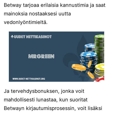
Betway tarjoaa erilaisia ​​kannustimia ja saat
mainoksia nostaaksesi uutta
vedonlyöntimieltä.
Ja tervehdysbonuksen, jonka voit
mahdollisesti lunastaa, kun suoritat
Betwayn kirjautumisprosessin, voit lisäksi