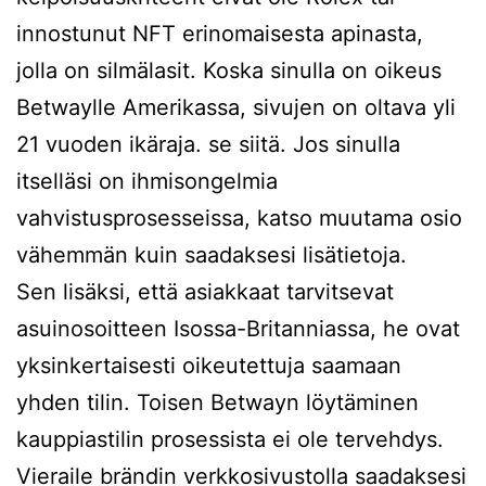
innostunut NFT erinomaisesta apinasta,
jolla on silmälasit. Koska sinulla on oikeus
Betwaylle Amerikassa, sivujen on oltava yli
21 vuoden ikäraja. se siitä. Jos sinulla
itselläsi on ihmisongelmia
vahvistusprosesseissa, katso muutama osio
vähemmän kuin saadaksesi lisätietoja.
Sen lisäksi, että asiakkaat tarvitsevat
asuinosoitteen Isossa-Britanniassa, he ovat
yksinkertaisesti oikeutettuja saamaan
yhden tilin. Toisen Betwayn löytäminen
kauppiastilin prosessista ei ole tervehdys.
Vieraile brändin verkkosivustolla saadaksesi