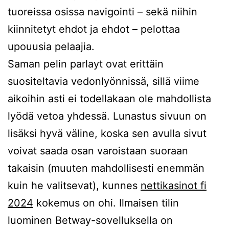
tuoreissa osissa navigointi – sekä niihin
kiinnitetyt ehdot ja ehdot – pelottaa
upouusia pelaajia.
Saman pelin parlayt ovat erittäin
suositeltavia vedonlyönnissä, sillä viime
aikoihin asti ei todellakaan ole mahdollista
lyödä vetoa yhdessä. Lunastus sivuun on
lisäksi hyvä väline, koska sen avulla sivut
voivat saada osan varoistaan ​​suoraan
takaisin (muuten mahdollisesti enemmän
kuin he valitsevat), kunnes
nettikasinot fi
2024
kokemus on ohi. Ilmaisen tilin
luominen Betway-sovelluksella on