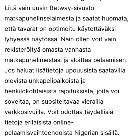
Liitä vain uusin Betway-sivusto
matkapuhelinselaimesta ja saatat huomata,
että tavarat on optimoitu käytettäväksi
lyhyessä näytössä. Näin ollen voit vain
rekisteröityä omasta vanhasta
matkapuhelimestasi ja aloittaa pelaamisen.
Jos haluat lisätietoja upouusista saatavilla
olevista uhkapelipaikoista ja
henkilökohtaisista rajoituksista, joita voi
soveltaa, on suositeltavaa vierailla
verkkosivuilla. Voit odottaa täydellisiä
tietoja erilaisista online-
pelaamisvaihtoehdoista Nigerian sisällä.