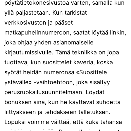
pöytätietokonesivustoa varten, samalla kun
yllä paljastetaan. Kun tarkistat
verkkosivuston ja pääset
matkapuhelinnumeroon, saatat löytää linkin,
joka ohjaa yhden asianomaiselle
kirjautumissivulle.
Tämä tekniikka on jopa
tuottava, kun suosittelet kaveria, koska
syötät heidän numeronsa «Suosittele
ystävälle» -vaihtoehtoon, joka sisältyy
perusruokailusuunnitelmaan. Löydät
bonuksen aina, kun he käyttävät suhdetta
liittyäkseen ja tehdäkseen talletuksen.
Lopuksi voimme väittää, että kuka tahansa