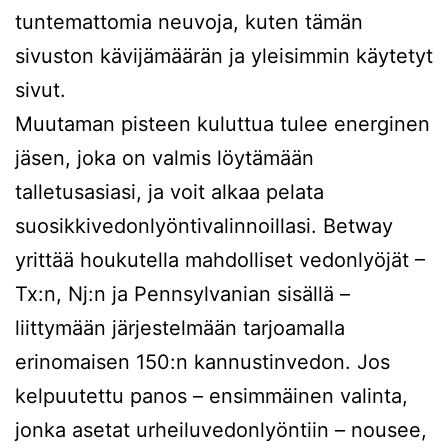
tuntemattomia neuvoja, kuten tämän
sivuston kävijämäärän ja yleisimmin käytetyt
sivut.
Muutaman pisteen kuluttua tulee energinen
jäsen, joka on valmis löytämään
talletusasiasi, ja voit alkaa pelata
suosikkivedonlyöntivalinnoillasi. Betway
yrittää houkutella mahdolliset vedonlyöjät –
Tx:n, Nj:n ja Pennsylvanian sisällä –
liittymään järjestelmään tarjoamalla
erinomaisen 150:n kannustinvedon. Jos
kelpuutettu panos – ensimmäinen valinta,
jonka asetat urheiluvedonlyöntiin – nousee,