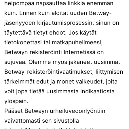
helpompaa napsauttaa linkkiä enemmän
kuin. Ennen kuin aloitat uuden Betway-
jäsenyyden kirjautumisprosessin, sinun on
täytettävä tietyt ehdot. Jos käytät
tietokonettasi tai matkapuhelimeesi,
Betwayn rekisteröinti Internetissä on
sujuvaa. Olemme myös jakaneet uusimmat
Betway-rekisteröintivaatimukset, liittymisen
tärkeimmät edut ja monet vaikeudet, joita
voit jopa tietää uusimmasta indikaatiosta
ylöspäin.
Pääset Betwayn urheiluvedonlyöntiin
vaivattomasti sen sivustolla