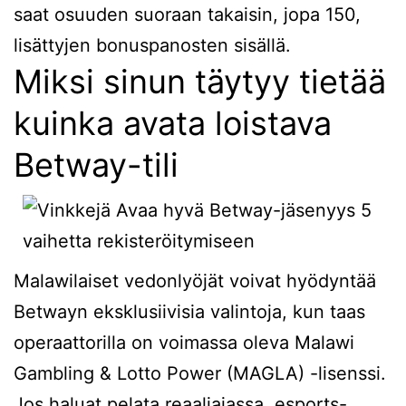
saat osuuden suoraan takaisin, jopa 150,
lisättyjen bonuspanosten sisällä.
Miksi sinun täytyy tietää
kuinka avata loistava
Betway-tili
Malawilaiset vedonlyöjät voivat hyödyntää
Betwayn eksklusiivisia valintoja, kun taas
operaattorilla on voimassa oleva Malawi
Gambling & Lotto Power (MAGLA) -lisenssi.
Jos haluat pelata reaaliajassa, esports-