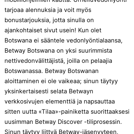
tarjoaa alennuksia ja voit myös
bonustarjouksia, jotta sinulla on
ajankohtaiset sivut usein! Kun olet
Botswana ei sääntele vedonlyöntialaansa,
Betway Botswana on yksi suurimmista
nettivedonvälittäjistä, joilla on pelaajia
Botswanassa. Betway Botswanan
aloittaminen ei ole vaikeaa; sinun täytyy
yksinkertaisesti selata Betwayn
verkkosivujen elementtiä ja napsauttaa
sitten uutta «Tilaa»-painiketta suorittaaksesi
uusimman Betway Discover -tiliprosessin.
Sinun täytyy liittyä Betway-jäsenyyteen,