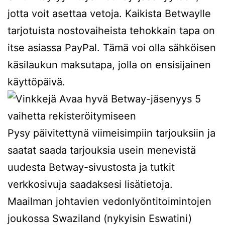
jotta voit asettaa vetoja. Kaikista Betwaylle
tarjotuista nostovaiheista tehokkain tapa on
itse asiassa PayPal. Tämä voi olla sähköisen
käsilaukun maksutapa, jolla on ensisijainen
käyttöpäivä.
Pysy päivitettynä viimeisimpiin tarjouksiin ja
saatat saada tarjouksia usein menevistä
uudesta Betway-sivustosta ja tutkit
verkkosivuja saadaksesi lisätietoja.
Maailman johtavien vedonlyöntitoimintojen
joukossa Swaziland (nykyisin Eswatini)