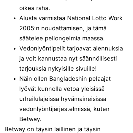
oikea raha.
Alusta varmistaa National Lotto Work
2005:n noudattamisen, ja tämä
säätelee peliongelmia maassa.
Vedonlyöntipelit tarjoavat alennuksia
ja voit kannustaa nyt säännöllisesti
tarjouksia nykyisille sivuille!
Näin ollen Bangladeshin pelaajat
lyövät kunnolla vetoa yleisissä
urheilulajeissa hyvämaineisissa
vedonlyöntijärjestelmissä, kuten
Betway.
Betway on täysin laillinen ja täysin