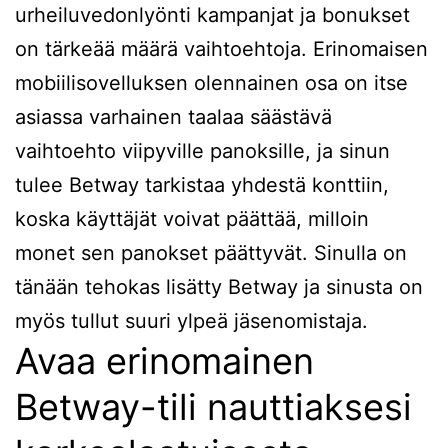
urheiluvedonlyönti kampanjat ja bonukset
on tärkeää määrä vaihtoehtoja. Erinomaisen
mobiilisovelluksen olennainen osa on itse
asiassa varhainen taalaa säästävä
vaihtoehto viipyville panoksille, ja sinun
tulee Betway tarkistaa yhdestä konttiin,
koska käyttäjät voivat päättää, milloin
monet sen panokset päättyvät. Sinulla on
tänään tehokas lisätty Betway ja sinusta on
myös tullut suuri ylpeä jäsenomistaja.
Avaa erinomainen
Betway-tili nauttiaksesi