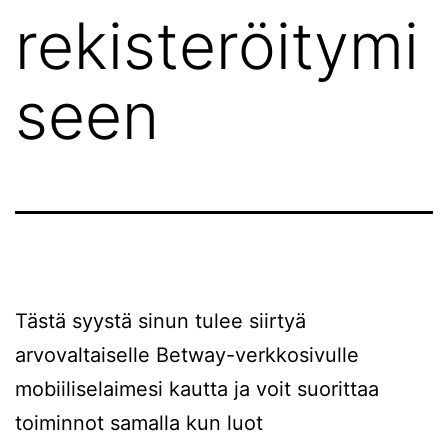
rekisteröitymi
seen
Tästä syystä sinun tulee siirtyä
arvovaltaiselle Betway-verkkosivulle
mobiiliselaimesi kautta ja voit suorittaa
toiminnot samalla kun luot