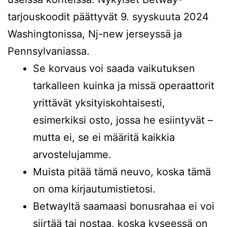
tarjouskoodit päättyvät 9. syyskuuta 2024
Washingtonissa, Nj-new jerseyssä ja
Pennsylvaniassa.
Se korvaus voi saada vaikutuksen
tarkalleen kuinka ja missä operaattorit
yrittävät yksityiskohtaisesti,
esimerkiksi osto, jossa he esiintyvät –
mutta ei, se ei määritä kaikkia
arvostelujamme.
Muista pitää tämä neuvo, koska tämä
on oma kirjautumistietosi.
Betwayltä saamaasi bonusrahaa ei voi
siirtää tai nostaa, koska kyseessä on