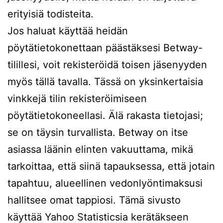
erityisiä todisteita.
Jos haluat käyttää heidän
pöytätietokonettaan päästäksesi Betway-
tilillesi, voit rekisteröidä toisen jäsenyyden
myös tällä tavalla. Tässä on yksinkertaisia ​​
vinkkejä tilin rekisteröimiseen
pöytätietokoneellasi. Älä rakasta tietojasi;
se on täysin turvallista. Betway on itse
asiassa läänin elinten vakuuttama, mikä
tarkoittaa, että siinä tapauksessa, että jotain
tapahtuu, alueellinen vedonlyöntimaksusi
hallitsee omat tappiosi. Tämä sivusto
käyttää Yahoo Statisticsia kerätäkseen