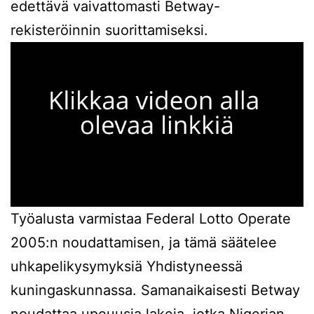
edettävä vaivattomasti Betway-
rekisteröinnin suorittamiseksi.
Työalusta varmistaa Federal Lotto Operate
2005:n noudattamisen, ja tämä säätelee
uhkapelikysymyksiä Yhdistyneessä
kuningaskunnassa. Samanaikaisesti Betway