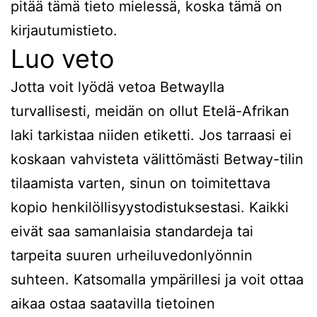
pitää tämä tieto mielessä, koska tämä on
kirjautumistieto.
Luo veto
Jotta voit lyödä vetoa Betwaylla
turvallisesti, meidän on ollut Etelä-Afrikan
laki tarkistaa niiden etiketti. Jos tarraasi ei
koskaan vahvisteta välittömästi Betway-tilin
tilaamista varten, sinun on toimitettava
kopio henkilöllisyystodistuksestasi. Kaikki
eivät saa samanlaisia ​​standardeja tai
tarpeita suuren urheiluvedonlyönnin
suhteen. Katsomalla ympärillesi ja voit ottaa
aikaa ostaa saatavilla tietoinen