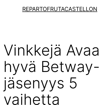
Saltar
REPARTOFRUTACASTELLON
al
contenido
Vinkkejä Avaa
hyvä Betway-
jäsenyys 5
vaihetta