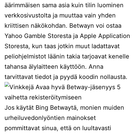
äärimmäisen sama asia kuin tilin luominen
verkkosivustolta ja muuttaa vain yhden
kriittisen näkökohdan. Betwayn voi ostaa
Yahoo Gamble Storesta ja Apple Application
Storesta, kun taas jotkin muut ladattavat
peliohjelmistot läänin takia tarjoavat kenelle
tahansa älylaitteen käyttöön. Anna
tarvittavat tiedot ja pyydä koodin nollausta.
Jos käytät Bing Betwaytä, monien muiden
urheiluvedonlyöntien mainokset
pommittavat sinua, että on luultavasti