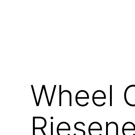
Saltar
al
contenido
Wheel O
Riesene