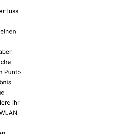
rfluss
seinen
haben
sche
m Punto
bnis.
ge
ere ihr
s WLAN
en