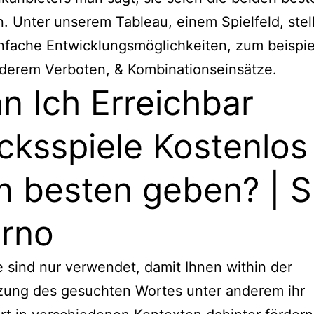
. Unter unserem Tableau, einem Spielfeld, stel
nfache Entwicklungsmöglichkeiten, zum beispie
nderem Verboten, & Kombinationseinsätze.
n Ich Erreichbar
cksspiele Kostenlos
 besten geben? | S
erno
e sind nur verwendet, damit Ihnen within der
zung des gesuchten Wortes unter anderem ihr