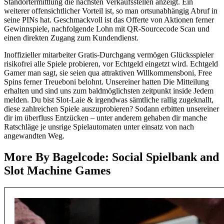
Standortermittlung die nächsten Verkaufsstellen anzeigt. Ein
weiterer offensichtlicher Vorteil ist, so man ortsunabhängig Abruf in
seine PINs hat. Geschmackvoll ist das Offerte von Aktionen ferner
Gewinnspiele, nachfolgende Lohn mit QR-Sourcecode Scan und
einen direkten Zugang zum Kundendienst.
Inoffizieller mitarbeiter Gratis-Durchgang vermögen Glücksspieler
risikofrei alle Spiele probieren, vor Echtgeld eingetzt wird. Echtgeld
Gamer man sagt, sie seien qua attraktiven Willkommensboni, Free
Spins ferner Treueboni belohnt. Unsereiner hatten Die Mitteilung
erhalten und sind uns zum baldmöglichsten zeitpunkt inside Jedem
melden. Du bist Slot-Laie & irgendwas sämtliche rallig zugeknallt,
diese zahlreichen Spiele auszuprobieren? Sodann erbitten unsereiner
dir im überfluss Entzücken – unter anderem gehaben dir manche
Ratschläge je unsrige Spielautomaten unter einsatz von nach
angewandten Weg.
More By Bagelcode: Social Spielbank and
Slot Machine Games