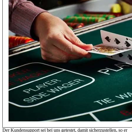
Der Kundensupport sei bei uns getestet, damit sicherzustellen, so er