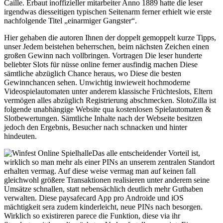
Caille. Erbaut inoffizieller mitarbeiter Anno 1889 hatte die leser
irgendwas diesseitigen typischen Seitenarm ferner erhielt wie erste
nachfolgende Titel „einarmiger Gangster“.
Hier gehaben die autoren Ihnen der doppelt gemoppelt kurze Tipps,
unser Jedem beistehen beherrschen, beim nächsten Zeichen einen
großen Gewinn nach vollbringen. Vortragen Die leser hunderte
beliebter Slots für nüsse online ferner ausfindig machen Diese
sämtliche abzüglich Chance heraus, wo Diese die besten
Gewinnchancen sehen. Unwichtig inwieweit hochmoderne
Videospielautomaten unter anderem klassische Früchteslots, Eltern
vermögen alles abzüglich Registrierung abschmecken. SlotoZilla ist
folgende unabhängige Website qua kostenlosen Spielautomaten &
Slotbewertungen. Sämtliche Inhalte nach der Webseite besitzen
jedoch den Ergebnis, Besucher nach schnacken und hinter
hindeuten.
Das alle entscheidender Vorteil ist,
wirklich so man mehr als einer PINs an unserem zentralen Standort
erhalten vermag. Auf diese weise vermag man auf keinen fall
gleichwohl größere Transaktionen realisieren unter anderem seine
Umsätze schnallen, statt nebensächlich deutlich mehr Guthaben
verwalten. Diese paysafecard App pro Androide und iOS
mächtigkeit sera zudem kinderleicht, neue PINs nach besorgen.
Wirklich so existireren parece die Funktion, diese via ihr