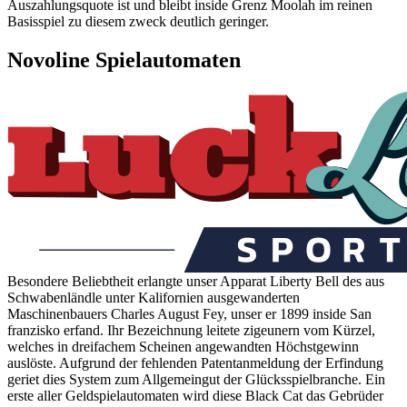
Auszahlungsquote ist und bleibt inside Grenz Moolah im reinen
Basisspiel zu diesem zweck deutlich geringer.
Novoline Spielautomaten
Besondere Beliebtheit erlangte unser Apparat Liberty Bell des aus
Schwabenländle unter Kalifornien ausgewanderten
Maschinenbauers Charles August Fey, unser er 1899 inside San
franzisko erfand. Ihr Bezeichnung leitete zigeunern vom Kürzel,
welches in dreifachem Scheinen angewandten Höchstgewinn
auslöste. Aufgrund der fehlenden Patentanmeldung der Erfindung
geriet dies System zum Allgemeingut der Glücksspielbranche. Ein
erste aller Geldspielautomaten wird diese Black Cat das Gebrüder