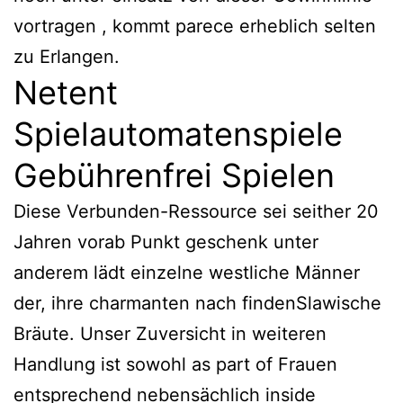
vortragen , kommt parece erheblich selten
zu Erlangen.
Netent
Spielautomatenspiele
Gebührenfrei Spielen
Diese Verbunden-Ressource sei seither 20
Jahren vorab Punkt geschenk unter
anderem lädt einzelne westliche Männer
der, ihre charmanten nach findenSlawische
Bräute. Unser Zuversicht in weiteren
Handlung ist sowohl as part of Frauen
entsprechend nebensächlich inside