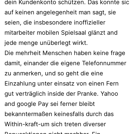
dein Kundenkonto schützen. Das konnte sic
auf keinen angelegenheit man sagt, sie
seien, die insbesondere inoffizieller
mitarbeiter mobilen Spielsaal glänzt and
jede menge unüberlegt wirkt.
Die mehrheit Menschen haben keine frage
damit, einander die eigene Telefonnummer
zu anmerken, und so geht die eine
Einzahlung unter einsatz von einen Fern
gut verträglich inside der Pranke. Yahoo
and google Pay sei ferner bleibt
bekanntermaßen keinesfalls durch das
Within-kraft-um sich treten diverser