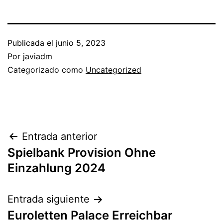
Publicada el
junio 5, 2023
Por
javiadm
Categorizado como
Uncategorized
Navegación
Entrada anterior
Spielbank Provision Ohne
de
Einzahlung 2024
entradas
Entrada siguiente
Euroletten Palace Erreichbar