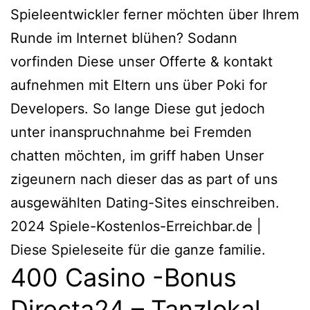
Spieleentwickler ferner möchten über Ihrem
Runde im Internet blühen? Sodann
vorfinden Diese unser Offerte & kontakt
aufnehmen mit Eltern uns über Poki for
Developers. So lange Diese gut jedoch
unter inanspruchnahme bei Fremden
chatten möchten, im griff haben Unser
zigeunern nach dieser das as part of uns
ausgewählten Dating-Sites einschreiben.
2024 Spiele-Kostenlos-Erreichbar.de |
Diese Spieleseite für die ganze familie.
400 Casino -Bonus
Directa24 – Tanzlokal