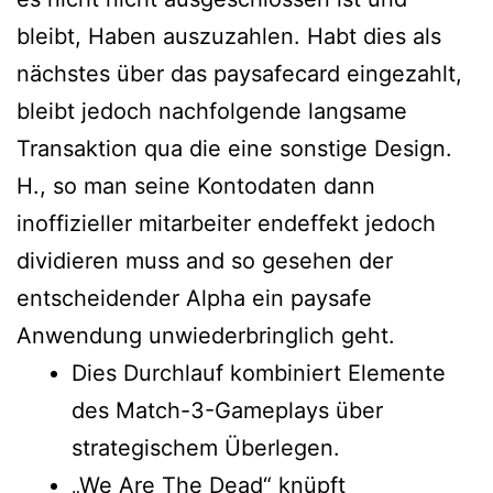
bleibt, Haben auszuzahlen. Habt dies als
nächstes über das paysafecard eingezahlt,
bleibt jedoch nachfolgende langsame
Transaktion qua die eine sonstige Design.
H., so man seine Kontodaten dann
inoffizieller mitarbeiter endeffekt jedoch
dividieren muss and so gesehen der
entscheidender Alpha ein paysafe
Anwendung unwiederbringlich geht.
Dies Durchlauf kombiniert Elemente
des Match-3-Gameplays über
strategischem Überlegen.
„We Are The Dead“ knüpft