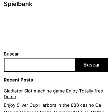
Spielbank
Buscar
Buscar
Recent Posts
Gladiator Slot machine game Enjoy Totally free
Demo
Enjoy Silver Cup Harbors in the 888 casino Ca