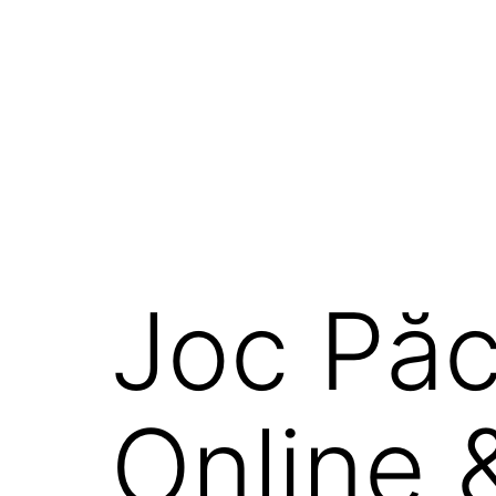
Saltar
al
contenido
Joc Păc
Online 