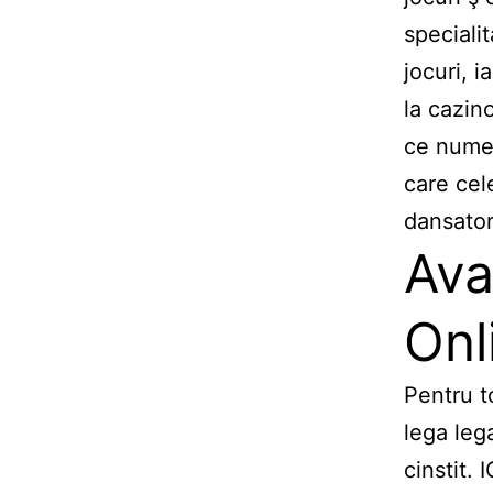
specialit
jocuri, 
la cazin
ce nume 
care cel
dansator
Ava
Onl
Pentru t
lega leg
cinstit. 