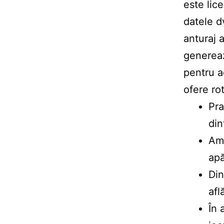
este lic
datele d
anturaj 
genereaz
pentru ac
ofere rot
Pra
din
Am 
apă
Din
afl
În 