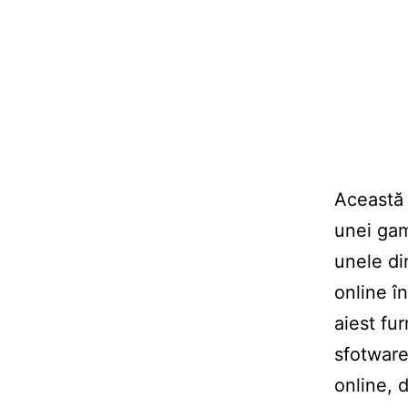
Această 
unei gam
unele di
online î
aiest fu
sfotware
online, 