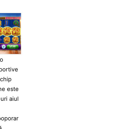
 o
portive
 chip
ine este
uri aiul
poporar
ă