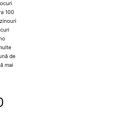
jocuri
ra 100
zinouri
curi
ino
multe
pună de
să mai
0