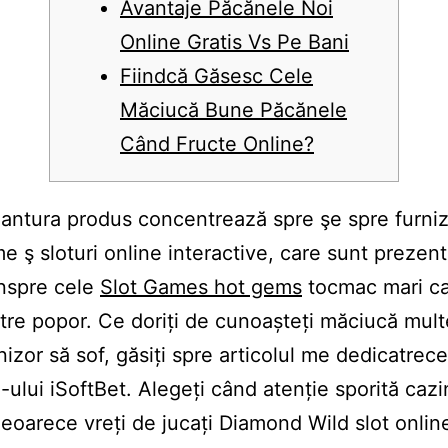
Avantaje Păcănele Noi
Online Gratis Vs Pe Bani
Fiindcă Găsesc Cele
Măciucă Bune Păcănele
Când Fructe Online?
antura produs concentrează spre şe spre furni
e ş sloturi online interactive, care sunt prezent
nspre cele
Slot Games hot gems
tocmac mari ca
ntre popor. Ce doriți de cunoașteți măciucă mul
rnizor să sof, găsiți spre articolul me dedicatrec
-ului iSoftBet. Alegeți când atenție sporită cazi
deoarece vreți de jucați Diamond Wild slot onlin