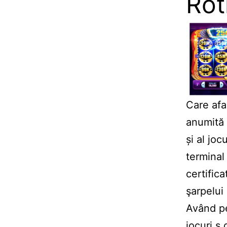
Rot
Care afa
anumită 
și al joc
terminal
certifica
şarpelui
Având pe
jocuri ş 