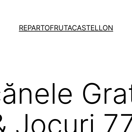
REPARTOFRUTACASTELLON
ănele Grat
& Jocuri 7