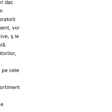
ri dac
un
ratorii
ment, vor
ive, ş le
ră.
torilor,
j pe cele
sortiment
le