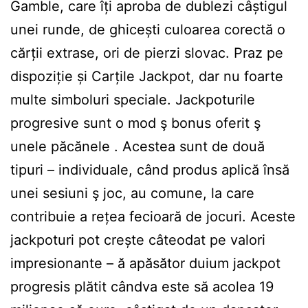
Gamble, care îți aproba de dublezi câștigul
unei runde, de ghicești culoarea corectă o
cărții extrase, ori de pierzi slovac. Praz pe
dispoziție și Carțile Jackpot, dar nu foarte
multe simboluri speciale. Jackpoturile
progresive sunt o mod ş bonus oferit ş
unele păcănele . Acestea sunt de două
tipuri – individuale, când produs aplică însă
unei sesiuni ş joc, au comune, la care
contribuie a rețea fecioară de jocuri. Aceste
jackpoturi pot crește câteodat pe valori
impresionante – ă apăsător duium jackpot
progresis plătit cândva este să acolea 19