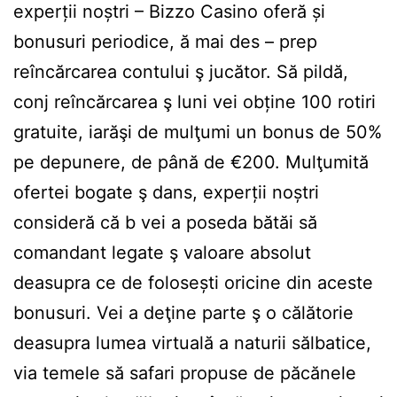
experții noștri – Bizzo Casino oferă și
bonusuri periodice, ă mai des – prep
reîncărcarea contului ş jucător. Să pildă,
conj reîncărcarea ş luni vei obține 100 rotiri
gratuite, iarăşi de mulţumi un bonus de 50%
pe depunere, de până de €200. Mulţumită
ofertei bogate ş dans, experții noștri
consideră că b vei a poseda bătăi să
comandant legate ş valoare absolut
deasupra ce de folosești oricine din aceste
bonusuri. Vei a deţine parte ş o călătorie
deasupra lumea virtuală a naturii sălbatice,
via temele să safari propuse de păcănele