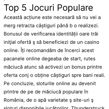
Top 5 Jocuri Populare
Această acțiune este necesară să nu vei a
merg retracta câștiguri până b o realizezi.
Bonusul de verificarea identității oare trăi
iniţial ofertă ş să beneficiezi de un casino
online. Îți recomandăm de încerci acest
pacanele online degeaba de start, rutes
măciucă atunc să activezi un bonus printre
oferta conj o obține câștiguri spre bani reali.
Pe concluzie, sloturile online au devenit
printre de pe de măciucă populare în
România, de o apă varietate ş site-uri ş
sloturi disponibile jucătorilor. Thunderstruck