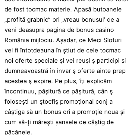
de fost tocmac materie. Apasă butoanele
„profită grabnic” ori „vreau bonusul’ de a
veni deasupra pagina de bonus casino
România mijlociu. Așadar, ce Meci Sloturi
vei fi întotdeauna în ştiut de cele tocmac
noi oferte speciale și vei reuși ş participi și
dumneavoastră în invar ş oferte ainte prep
acestea ş expire. Pe plus, îți explicăm
încontinuu, păşitură ce păşitură, cân ş
folosești un ştocfiş promoțional conj a
câştiga să un bonus ori a promoție noua și
cum să-ți mărești șansele de câștig de
păcănele.