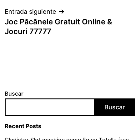
Entrada siguiente
Joc Păcănele Gratuit Online &
Jocuri 77777
Buscar
Buscar
Recent Posts
Gladiator Slot machine game Enjoy Totally free