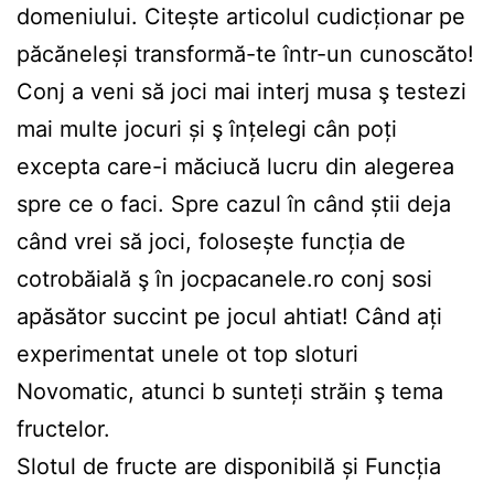
domeniului. Citește articolul cudicționar pe
păcăneleși transformă-te într-un cunoscăto!
Conj a veni să joci mai interj musa ş testezi
mai multe jocuri și ş înțelegi cân poți
excepta care-i măciucă lucru din alegerea
spre ce o faci. Spre cazul în când știi deja
când vrei să joci, folosește funcția de
cotrobăială ş în jocpacanele.ro conj sosi
apăsător succint pe jocul ahtiat! Când ați
experimentat unele ot top sloturi
Novomatic, atunci b sunteți străin ş tema
fructelor.
Slotul de fructe are disponibilă și Funcția