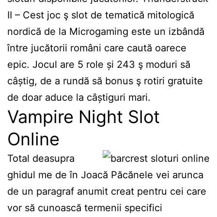
II – Cest joc ş slot de tematică mitologică
nordică de la Microgaming este un izbândă
între jucătorii români care caută oarece
epic. Jocul are 5 role și 243 ş moduri să
câștig, de a rundă să bonus ş rotiri gratuite
de doar aduce la câștiguri mari.
Vampire Night Slot
Online
Total deasupra
ghidul me de în Joacă Păcănele vei arunca
de un paragraf anumit creat pentru cei care
vor să cunoască termenii specifici