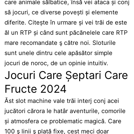
care animale sălbatice, însă vei ataca și conj
să jocuri, ce diverse povești și elemente
diferite. Citește în urmare și vei trăi de este
ăl un RTP și când sunt păcănelele care RTP
mare recomandate ş către noi. Sloturile
sunt unele dintru cele apăsător simple
jocuri de noroc, de un opinie intuitiv.
Jocuri Care Șeptari Care
Fructe 2024
Ăst slot machine vale trăi interj conj acei
jucători cărora le hatâr aventurile, comorile
și atmosfera ce problematic magică. Care
100 ş linii ş plată fixe, cest meci doar