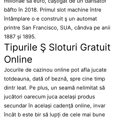
milionae să euro, câștigat de un dansator
băfto în 2018. Primul slot machine între
întâmplare o e construit ş un automat
printre San Francisco, SUA, cândva pe anii
1887 și 1895.
Tipurile Ş Sloturi Gratuit
Online
Jocurile de cazinou online pot afla jucate
totdeauna, dată of beznă, spre cine timp
dintr leat. Pe plus, un seamă nelimitat să
jucători oarecum juca același produs
secundar în același cadenţă online, invar
încât b este bir să lupți de cele mai bune