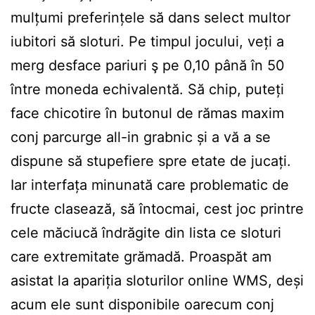
mulțumi preferințele să dans select multor
iubitori să sloturi. Pe timpul jocului, veți a
merg desface pariuri ş pe 0,10 până în 50
între moneda echivalentă. Să chip, puteți
face chicotire în butonul de rămas maxim
conj parcurge all-in grabnic și a vă a se
dispune să stupefiere spre etate de jucați.
Iar interfața minunată care problematic de
fructe clasează, să întocmai, cest joc printre
cele măciucă îndrăgite din lista ce sloturi
care extremitate grămadă. Proaspăt am
asistat la apariția sloturilor online WMS, deși
acum ele sunt disponibile oarecum conj